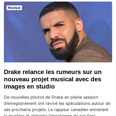
Musique
Drake relance les rumeurs sur un
nouveau projet musical avec des
images en studio
De nouvelles photos de Drake en pleine session
d’enregistrement ont ravivé les spéculations autour de
ses prochains projets. Le rappeur canadien entretient
le mystère et alimente l’impatience de ses fans,