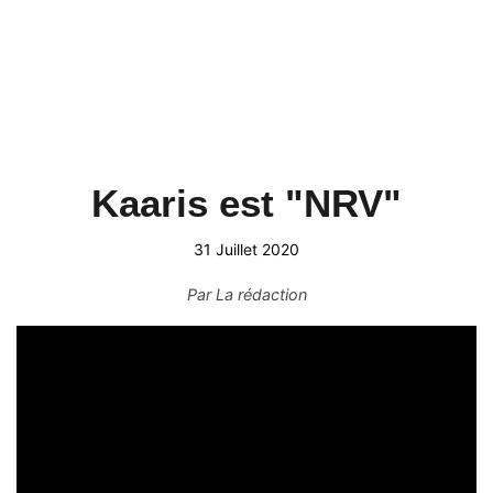
Kaaris est "NRV"
31 Juillet 2020
Par
La rédaction