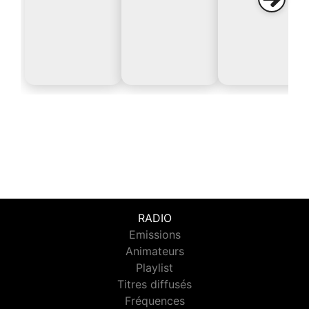
RADIO
Emissions
Animateurs
Playlist
Titres diffusés
Fréquences