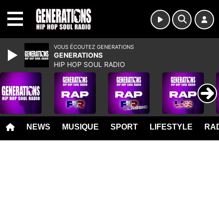
MENU
VOUS ÉCOUTEZ GENERATIONS
GENERATIONS
HIP HOP SOUL RADIO
NEWS
MUSIQUE
SPORT
LIFESTYLE
RAD