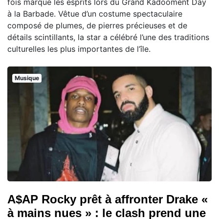
fois marqué les esprits lors du Grand Kadooment Day
à la Barbade. Vêtue d’un costume spectaculaire
composé de plumes, de pierres précieuses et de
détails scintillants, la star a célébré l’une des traditions
culturelles les plus importantes de l’île.
Musique
A$AP Rocky prêt à affronter Drake «
à mains nues » : le clash prend une