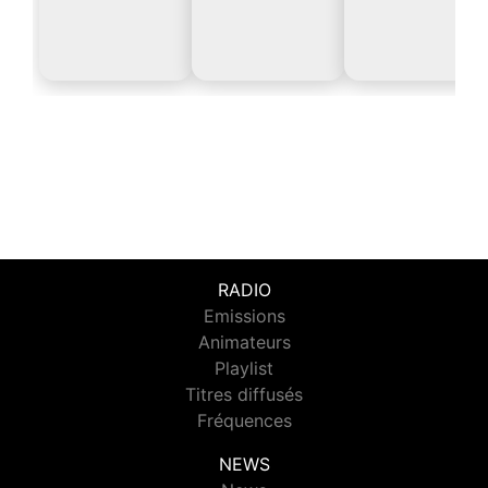
RADIO
Emissions
Animateurs
Playlist
Titres diffusés
Fréquences
NEWS