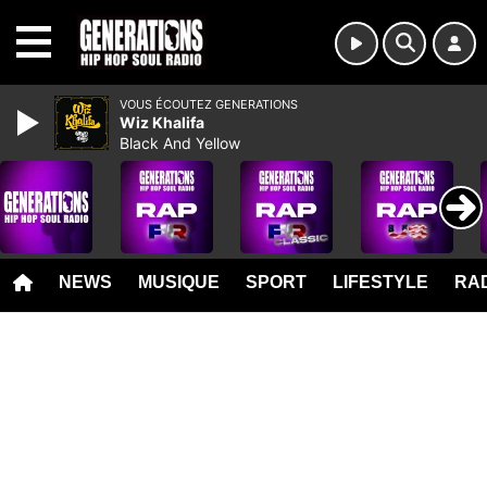
MENU
VOUS ÉCOUTEZ GENERATIONS
Wiz Khalifa
Black And Yellow
NEWS
MUSIQUE
SPORT
LIFESTYLE
RAD