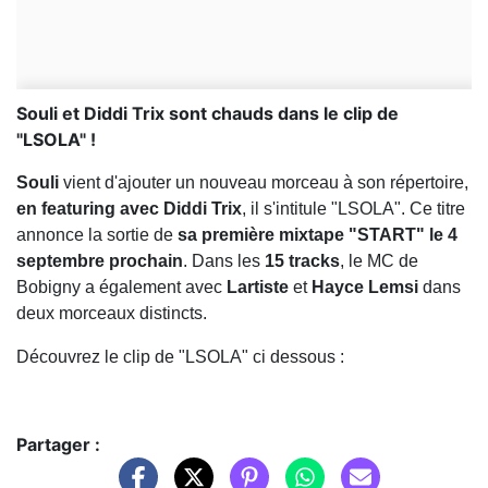
Souli et Diddi Trix sont chauds dans le clip de
"LSOLA" !
Souli
vient d'ajouter un nouveau morceau à son répertoire,
en featuring avec Diddi Trix
, il s'intitule "LSOLA". Ce titre
annonce la sortie de
sa première mixtape "START" le 4
septembre prochain
. Dans les
15 tracks
, le MC de
Bobigny a également avec
Lartiste
et
Hayce Lemsi
dans
deux morceaux distincts.
Découvrez le clip de "LSOLA" ci dessous :
Partager :