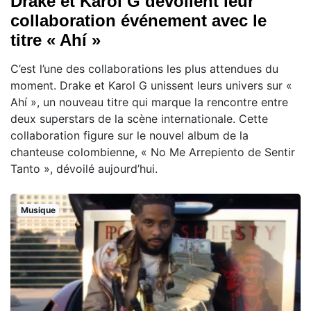
Drake et Karol G dévoilent leur
collaboration événement avec le
titre « Ahí »
C’est l’une des collaborations les plus attendues du
moment. Drake et Karol G unissent leurs univers sur «
Ahí », un nouveau titre qui marque la rencontre entre
deux superstars de la scène internationale. Cette
collaboration figure sur le nouvel album de la
chanteuse colombienne, « No Me Arrepiento de Sentir
Tanto », dévoilé aujourd’hui.
Musique