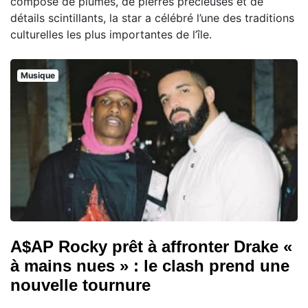
composé de plumes, de pierres précieuses et de
détails scintillants, la star a célébré l’une des traditions
culturelles les plus importantes de l’île.
Musique
A$AP Rocky prêt à affronter Drake «
à mains nues » : le clash prend une
nouvelle tournure