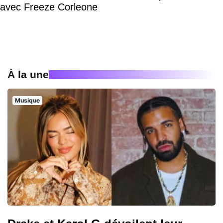
avec Freeze Corleone
À la une
Musique