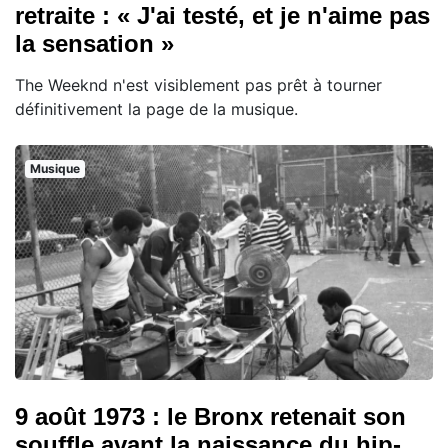
retraite : « J'ai testé, et je n'aime pas
la sensation »
The Weeknd n'est visiblement pas prêt à tourner
définitivement la page de la musique.
Musique
9 août 1973 : le Bronx retenait son
souffle avant la naissance du hip-