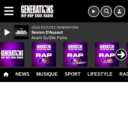
MENU
VOUS ÉCOUTEZ GENERATIONS
Sexion D'Assaut
Avant Qu'Elle Parte.
NEWS
MUSIQUE
SPORT
LIFESTYLE
RAD