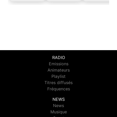
RADIO
Emissions
Animateurs
Playlist
Titres diffusés
Fréquences
NEWS
News
Musique