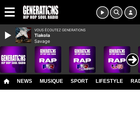
MENU
VOUS ÉCOUTEZ GENERATIONS
Tiakola
Savage
NEWS
MUSIQUE
SPORT
LIFESTYLE
RAD