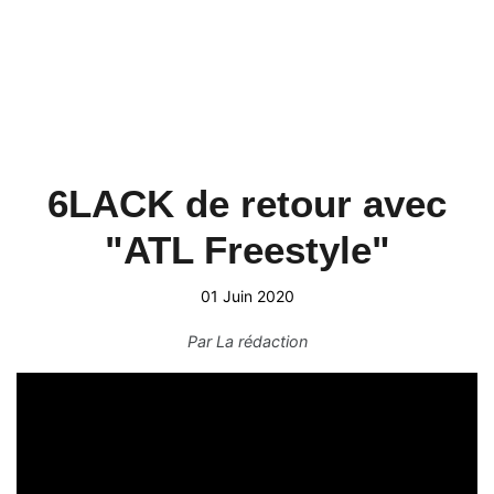
6LACK de retour avec
"ATL Freestyle"
01 Juin 2020
Par
La rédaction