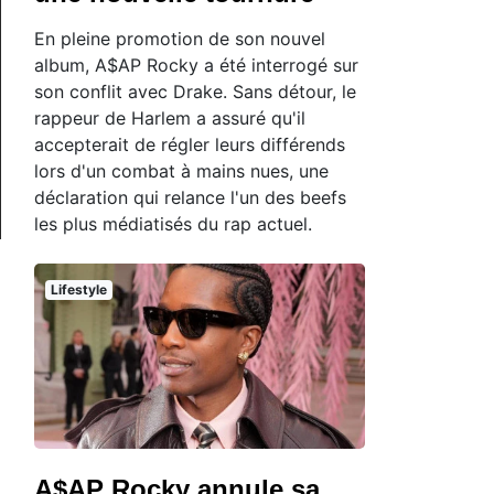
En pleine promotion de son nouvel
album, A$AP Rocky a été interrogé sur
son conflit avec Drake. Sans détour, le
rappeur de Harlem a assuré qu'il
accepterait de régler leurs différends
lors d'un combat à mains nues, une
déclaration qui relance l'un des beefs
les plus médiatisés du rap actuel.
Lifestyle
A$AP Rocky annule sa