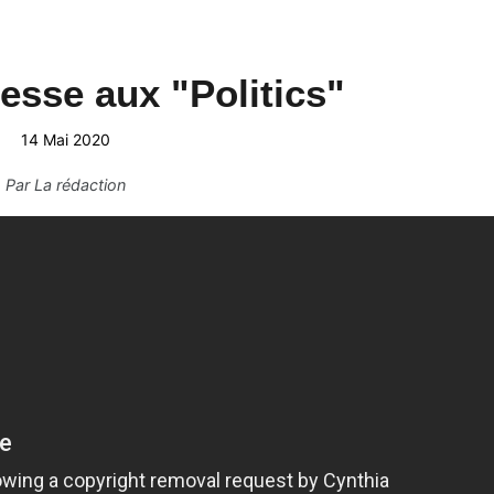
resse aux "Politics"
14 Mai 2020
Par
La rédaction