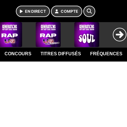
EN DIRECT
COMPTE
CONCOURS
TITRES DIFFUSÉS
FRÉQUENCES