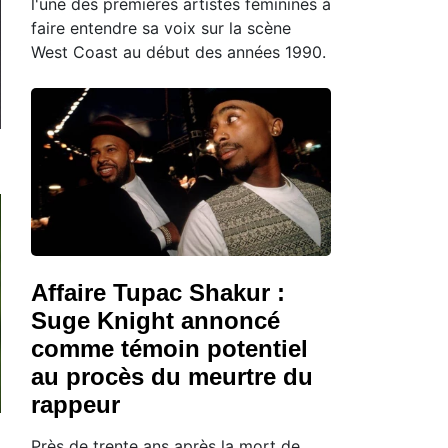
l'une des premières artistes féminines à
faire entendre sa voix sur la scène
West Coast au début des années 1990.
Affaire Tupac Shakur :
Suge Knight annoncé
comme témoin potentiel
au procès du meurtre du
rappeur
Près de trente ans après la mort de