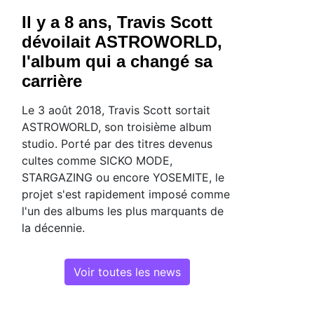
Il y a 8 ans, Travis Scott
dévoilait ASTROWORLD,
l'album qui a changé sa
carrière
Le 3 août 2018, Travis Scott sortait
ASTROWORLD, son troisième album
studio. Porté par des titres devenus
cultes comme SICKO MODE,
STARGAZING ou encore YOSEMITE, le
projet s'est rapidement imposé comme
l'un des albums les plus marquants de
la décennie.
Voir toutes les news