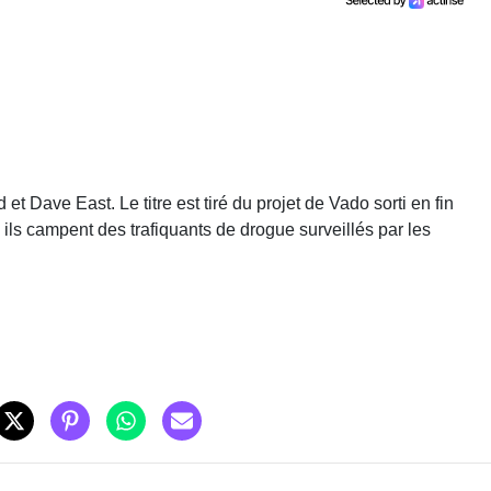
et Dave East. Le titre est tiré du projet de Vado sorti en fin
ils campent des trafiquants de drogue surveillés par les