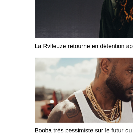
La Rvfleuze retourne en détention a
Booba très pessimiste sur le futur du