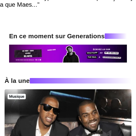
a que Maes..."
En ce moment sur Generations
À la une
Musique