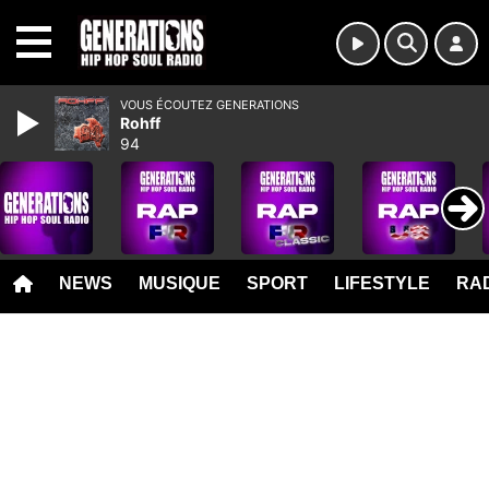
MENU
VOUS ÉCOUTEZ GENERATIONS
Rohff
94
NEWS
MUSIQUE
SPORT
LIFESTYLE
RAD