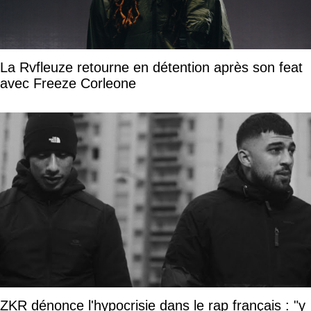
La Rvfleuze retourne en détention après son feat
avec Freeze Corleone
ZKR dénonce l'hypocrisie dans le rap français : "y