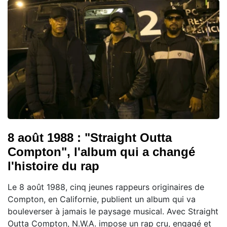
8 août 1988 : "Straight Outta
Compton", l'album qui a changé
l'histoire du rap
Le 8 août 1988, cinq jeunes rappeurs originaires de
Compton, en Californie, publient un album qui va
bouleverser à jamais le paysage musical. Avec Straight
Outta Compton, N.W.A. impose un rap cru, engagé et