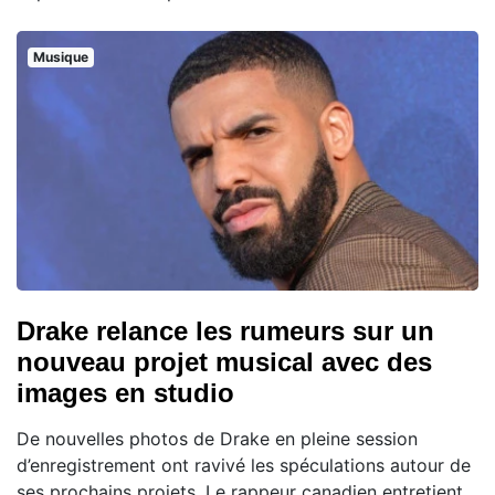
Musique
Drake relance les rumeurs sur un
nouveau projet musical avec des
images en studio
De nouvelles photos de Drake en pleine session
d’enregistrement ont ravivé les spéculations autour de
ses prochains projets. Le rappeur canadien entretient