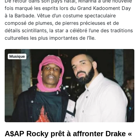
De retour dans son pays natal, Rihanna a une nouvelle
fois marqué les esprits lors du Grand Kadooment Day
à la Barbade. Vêtue d’un costume spectaculaire
composé de plumes, de pierres précieuses et de
détails scintillants, la star a célébré l’une des traditions
culturelles les plus importantes de l’île.
Musique
A$AP Rocky prêt à affronter Drake «