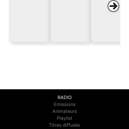
RADIO
Emissions
Animateurs
Playlist
Titres diffusés