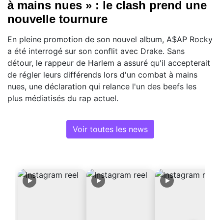
à mains nues » : le clash prend une
nouvelle tournure
En pleine promotion de son nouvel album, A$AP Rocky
a été interrogé sur son conflit avec Drake. Sans
détour, le rappeur de Harlem a assuré qu'il accepterait
de régler leurs différends lors d'un combat à mains
nues, une déclaration qui relance l'un des beefs les
plus médiatisés du rap actuel.
Voir toutes les news