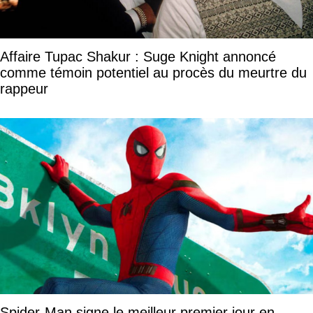
Affaire Tupac Shakur : Suge Knight annoncé
comme témoin potentiel au procès du meurtre du
rappeur
Spider-Man signe le meilleur premier jour en