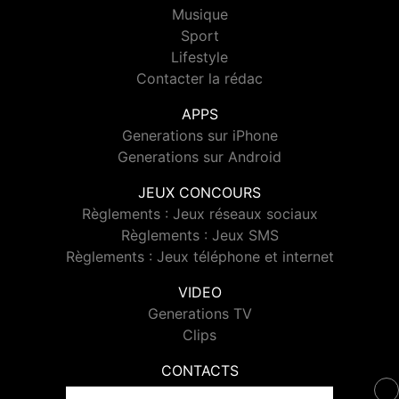
Musique
Sport
Lifestyle
Contacter la rédac
APPS
Generations sur iPhone
Generations sur Android
JEUX CONCOURS
Règlements : Jeux réseaux sociaux
Règlements : Jeux SMS
Règlements : Jeux téléphone et internet
VIDEO
Generations TV
Clips
CONTACTS
Contacter Generations