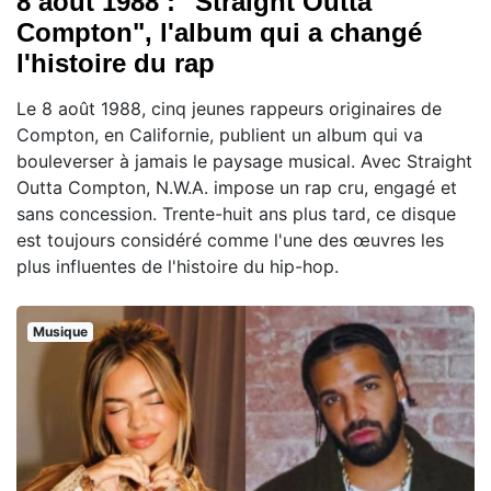
8 août 1988 : "Straight Outta
Compton", l'album qui a changé
l'histoire du rap
Le 8 août 1988, cinq jeunes rappeurs originaires de
Compton, en Californie, publient un album qui va
bouleverser à jamais le paysage musical. Avec Straight
Outta Compton, N.W.A. impose un rap cru, engagé et
sans concession. Trente-huit ans plus tard, ce disque
est toujours considéré comme l'une des œuvres les
plus influentes de l'histoire du hip-hop.
Musique