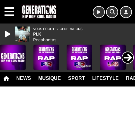
MENU
VOUS ÉCOUTEZ GENERATIONS
PLK
Pocahontas
NEWS
MUSIQUE
SPORT
LIFESTYLE
RAD