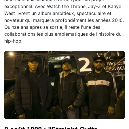
exceptionnel. Avec Watch the Throne, Jay-Z et Kanye
West livrent un album ambitieux, spectaculaire et
novateur qui marquera profondément les années 2010.
Quinze ans après sa sortie, il reste l'une des
collaborations les plus emblématiques de l'histoire du
hip-hop.