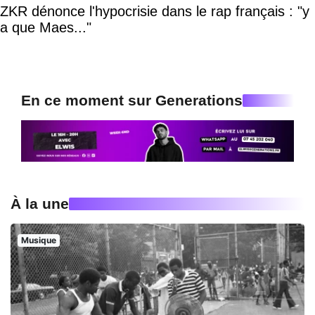
ZKR dénonce l'hypocrisie dans le rap français : "y
a que Maes..."
En ce moment sur Generations
À la une
Musique