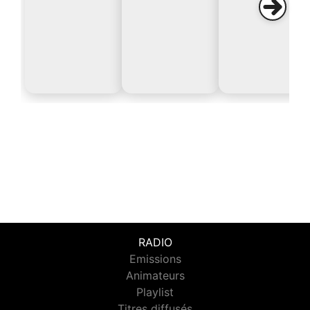
RADIO
Emissions
Animateurs
Playlist
Titres diffusés