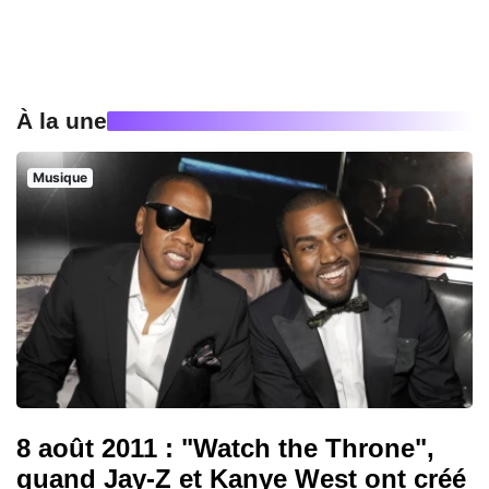
À la une
Musique
8 août 2011 : "Watch the Throne",
quand Jay-Z et Kanye West ont créé