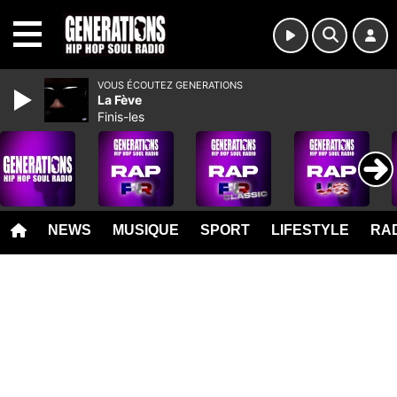
MENU
VOUS ÉCOUTEZ GENERATIONS
La Fève
Finis-les
NEWS
MUSIQUE
SPORT
LIFESTYLE
RAD