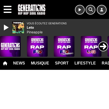
MENU
VOUS ÉCOUTEZ GENERATIONS
Leto
Pineapple
NEWS
MUSIQUE
SPORT
LIFESTYLE
RAD