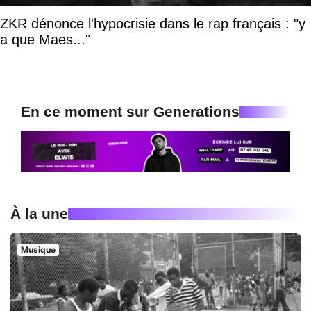
ZKR dénonce l'hypocrisie dans le rap français : "y
a que Maes..."
En ce moment sur Generations
À la une
Musique