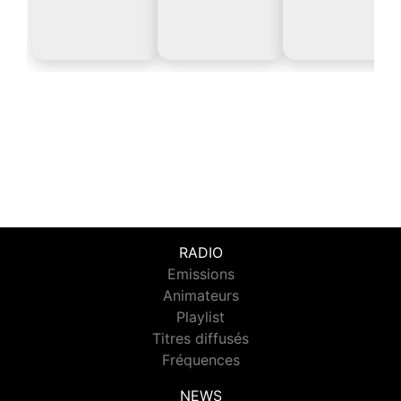
RADIO
Emissions
Animateurs
Playlist
Titres diffusés
Fréquences
NEWS