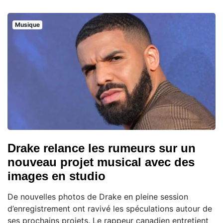
Musique
Drake relance les rumeurs sur un
nouveau projet musical avec des
images en studio
De nouvelles photos de Drake en pleine session
d’enregistrement ont ravivé les spéculations autour de
ses prochains projets. Le rappeur canadien entretient