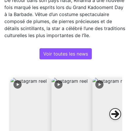
De retour dans son pays natal, Rihanna a une nouvelle
fois marqué les esprits lors du Grand Kadooment Day
à la Barbade. Vêtue d’un costume spectaculaire
composé de plumes, de pierres précieuses et de
détails scintillants, la star a célébré l’une des traditions
culturelles les plus importantes de l’île.
Voir toutes les news