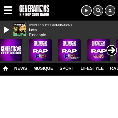
MENU
VOUS ÉCOUTEZ GENERATIONS
Leto
Pineapple
NEWS
MUSIQUE
SPORT
LIFESTYLE
RAD