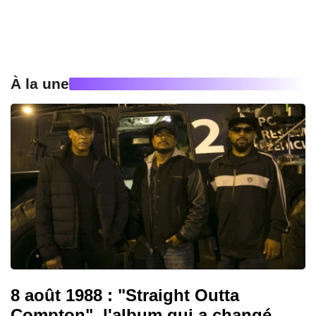
À la une
8 août 1988 : "Straight Outta
Compton", l'album qui a changé