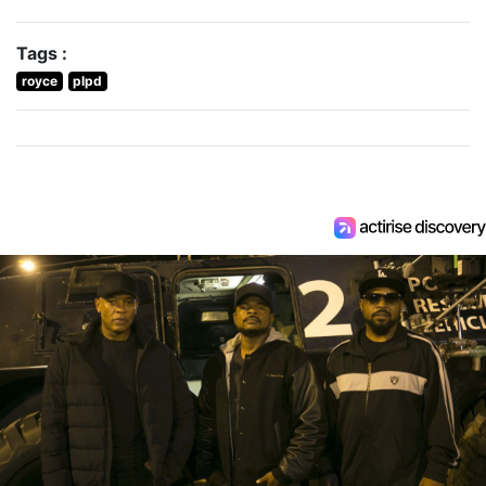
Tags :
royce
plpd