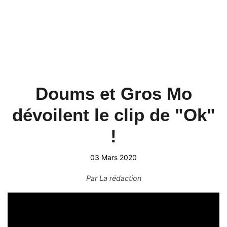
Doums et Gros Mo
dévoilent le clip de "Ok"
!
03 Mars 2020
Par
La rédaction