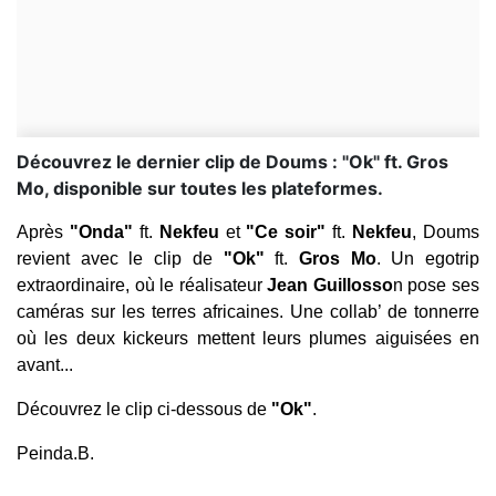
Découvrez le dernier clip de Doums : "Ok" ft. Gros
Mo, disponible sur toutes les plateformes.
Après
"Onda"
ft.
Nekfeu
et
"Ce soir"
ft.
Nekfeu
, Doums
revient avec le clip de
"Ok"
ft.
Gros Mo
. Un egotrip
extraordinaire, où le réalisateur
Jean Guillosso
n pose ses
caméras sur les terres africaines. Une collab’ de tonnerre
où les deux kickeurs mettent leurs plumes aiguisées en
avant...
Découvrez le clip ci-dessous de
"Ok"
.
Peinda.B.