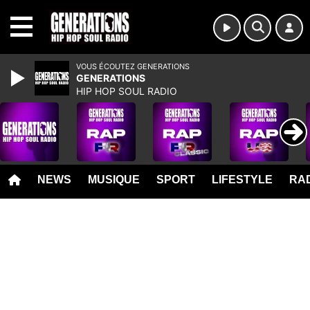
MENU
VOUS ÉCOUTEZ GENERATIONS
GENERATIONS
HIP HOP SOUL RADIO
NEWS
MUSIQUE
SPORT
LIFESTYLE
RAD