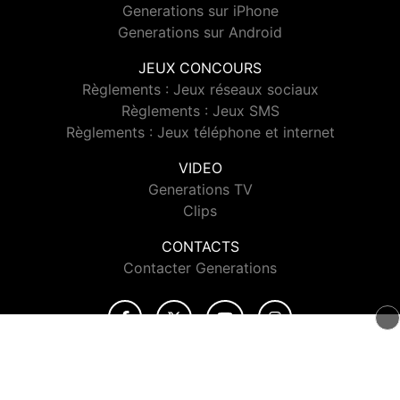
Generations sur iPhone
Generations sur Android
JEUX CONCOURS
Règlements : Jeux réseaux sociaux
Règlements : Jeux SMS
Règlements : Jeux téléphone et internet
VIDEO
Generations TV
Clips
CONTACTS
Contacter Generations
© 2026 Generations Tous droits réservés.