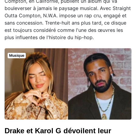
Compton, en Californie, publient un album qui va
bouleverser à jamais le paysage musical. Avec Straight
Outta Compton, N.W.A. impose un rap cru, engagé et
sans concession. Trente-huit ans plus tard, ce disque
est toujours considéré comme l'une des œuvres les
plus influentes de l'histoire du hip-hop.
Musique
Drake et Karol G dévoilent leur