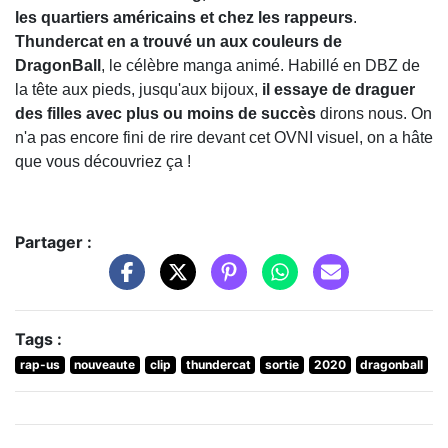
les quartiers américains et chez les rappeurs
.
Thundercat en a trouvé un aux couleurs de
DragonBall
, le célèbre manga animé. Habillé en DBZ de
la tête aux pieds, jusqu'aux bijoux,
il essaye de draguer
des filles avec plus ou moins de succès
dirons nous. On
n'a pas encore fini de rire devant cet OVNI visuel, on a hâte
que vous découvriez ça !
Partager :
Tags :
rap-us
nouveaute
clip
thundercat
sortie
2020
dragonball