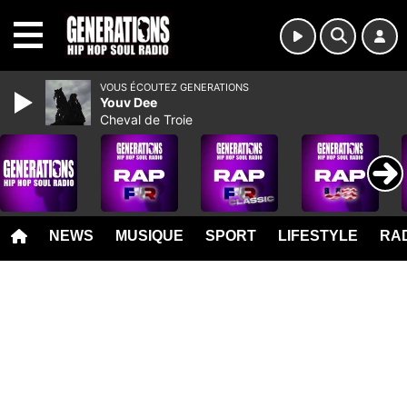
MENU
VOUS ÉCOUTEZ GENERATIONS
Youv Dee
Cheval de Troie
NEWS
MUSIQUE
SPORT
LIFESTYLE
RAD