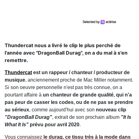
Thundercat nous a livré le clip le plus perché de
l'année avec "DragonBall Durag", on a du mal à s'en
remettre.
Thundercat
est un rappeur / chanteur / producteur de
musique
, anciennement proche de Mac Miller notamment.
Si son oeuvre personnelle n'est pas très connue, on a
pourtant affaire à
un chanteur de grande qualité, qui n'a
pas peur de casser les codes, ou de ne pas se prendre
au sérieux
, comme aujourd'hui avec son
nouveau clip
"DragonBall Durag"
, extrait de son prochain album
"It Is
What It Is"
prévu pour avril 2020
.
Vous connaissez
le durag, ce tissu très à la mode dans