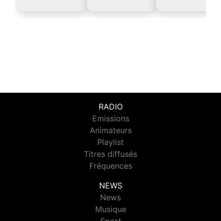
RADIO
Emissions
Animateurs
Playlist
Titres diffusés
Fréquences
NEWS
News
Musique