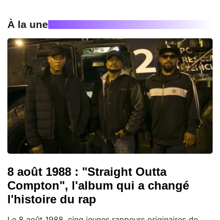
À la une
8 août 1988 : "Straight Outta
Compton", l'album qui a changé
l'histoire du rap
Le 8 août 1988, cinq jeunes rappeurs originaires de