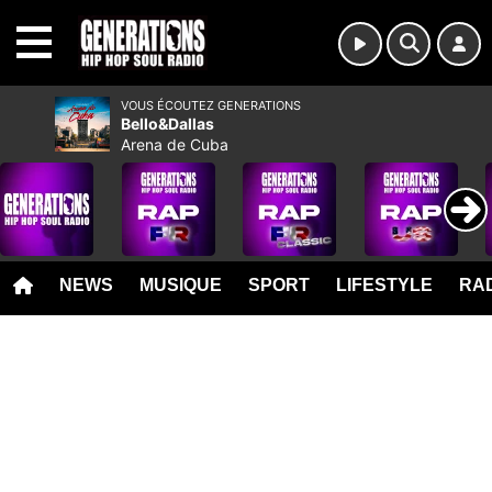
MENU
VOUS ÉCOUTEZ GENERATIONS
Bello&Dallas
Arena de Cuba
NEWS
MUSIQUE
SPORT
LIFESTYLE
RAD