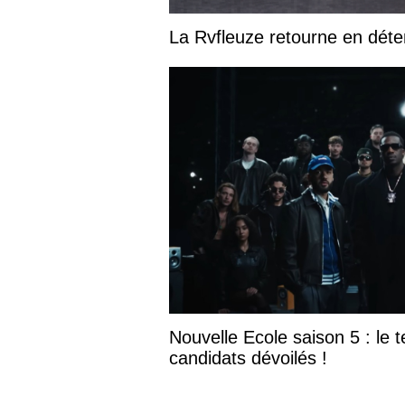
La Rvfleuze retourne en déte
Nouvelle Ecole saison 5 : le te
candidats dévoilés !