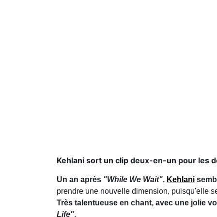
Kehlani sort un clip deux-en-un pour les 
Un an après
"While We Wait"
,
Kehlani
sembl
prendre une nouvelle dimension, puisqu'elle s
Très talentueuse en chant, avec une jolie vo
Life"
.