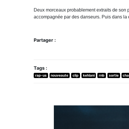
Deux morceaux probablement extraits de son pr
accompagnée par des danseurs. Puis dans la deu
Partager :
Tags :
rap-us
nouveaute
clip
kehlani
rnb
sortie
cha