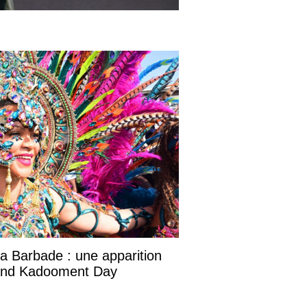
la Barbade : une apparition
rand Kadooment Day