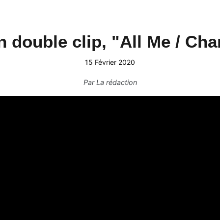
n double clip, "All Me / Cha
15 Février 2020
Par
La rédaction