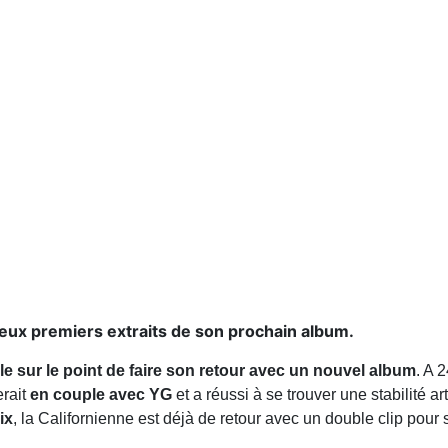
deux premiers extraits de son prochain album.
e sur le point de faire son retour avec un nouvel album
. A 
erait
en couple avec YG
et a réussi à se trouver une stabilité 
ix
, la Californienne est déjà de retour avec un double clip pou