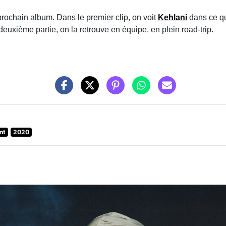
ochain album. Dans le premier clip, on voit
Kehlani
dans ce qu
xième partie, on la retrouve en équipe, en plein road-trip.
nt
2020