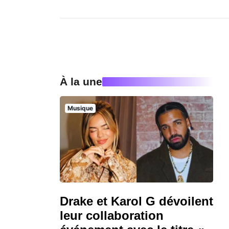
À la une
Musique
Drake et Karol G dévoilent
leur collaboration