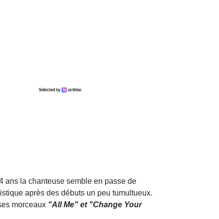
24 ans la chanteuse semble en passe de
artistique après des débuts un peu tumultueux.
r ses morceaux
"All Me" et "Change Your