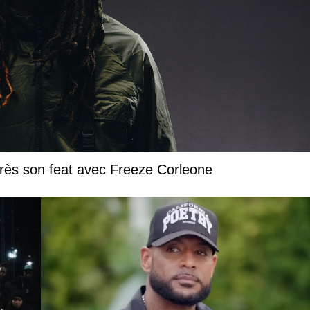
près son feat avec Freeze Corleone