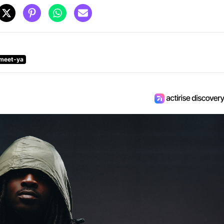
-meet-ya