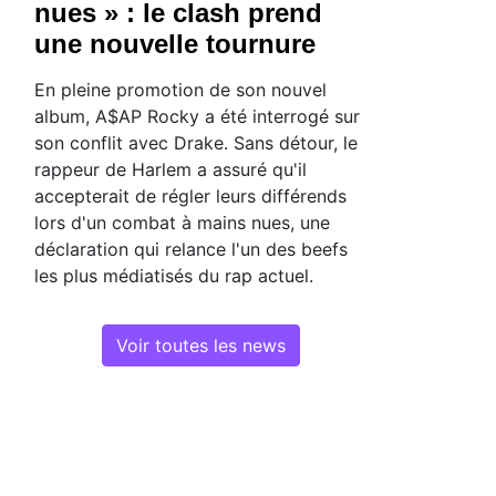
nues » : le clash prend
une nouvelle tournure
En pleine promotion de son nouvel
album, A$AP Rocky a été interrogé sur
son conflit avec Drake. Sans détour, le
rappeur de Harlem a assuré qu'il
accepterait de régler leurs différends
lors d'un combat à mains nues, une
déclaration qui relance l'un des beefs
les plus médiatisés du rap actuel.
Voir toutes les news