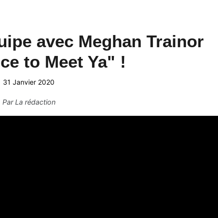
équipe avec Meghan Trainor
ce to Meet Ya" !
31 Janvier 2020
Par
La rédaction