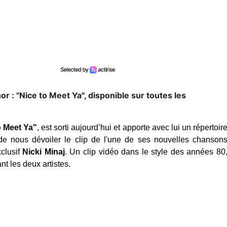
r : "Nice to Meet Ya", disponible sur toutes les
o Meet Ya"
, est sorti aujourd’hui et apporte avec lui un répertoir
de nous dévoiler le clip de l'une de ses nouvelles chanson
clusif
Nicki Minaj
.
Un clip vidéo dans le style des années 80
nt les deux artistes.