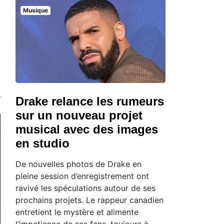
Musique
Drake relance les rumeurs
sur un nouveau projet
musical avec des images
en studio
De nouvelles photos de Drake en
pleine session d’enregistrement ont
ravivé les spéculations autour de ses
prochains projets. Le rappeur canadien
entretient le mystère et alimente
l’impatience de ses fans, toujours à