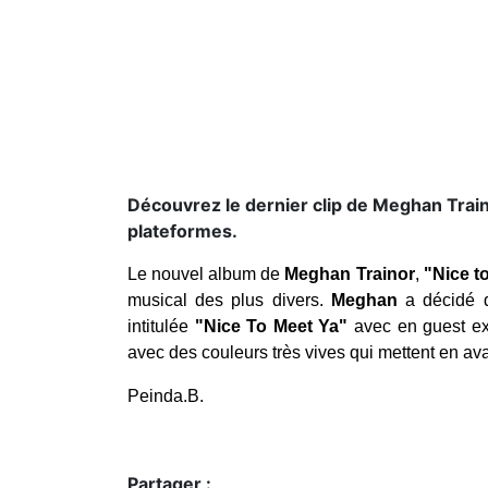
Découvrez le dernier clip de Meghan Traino
plateformes.
Le nouvel album de
Meghan Trainor
,
"Nice t
musical des plus divers.
Meghan
a décidé 
intitulée
"Nice To Meet Ya"
avec en guest ex
avec des couleurs très vives qui mettent en ava
Peinda.B.
Partager :