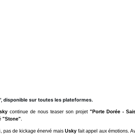
", disponible sur toutes les plateformes.
sky
continue de nous teaser son projet
"Porte Dorée - Sais
lé
"Stone"
.
ci, pas de kickage énervé mais
Usky
fait appel aux émotions. Av