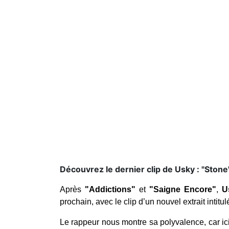
Découvrez le dernier clip de Usky : "Stone
Après
"Addictions"
et
"Saigne Encore"
,
U
prochain, avec le clip d’un nouvel extrait intitu
Le rappeur nous montre sa polyvalence, car i