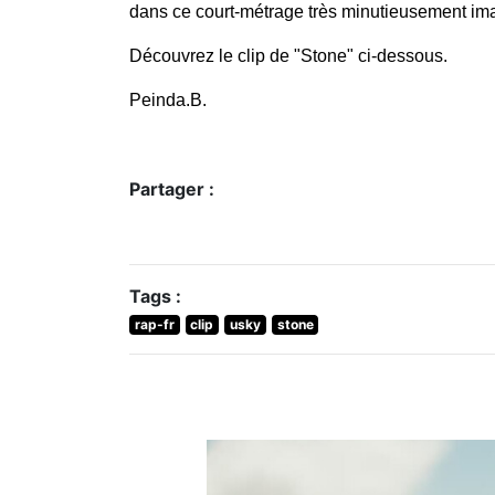
dans ce court-métrage très minutieusement im
Découvrez le clip de "Stone" ci-dessous.
Peinda.B.
Partager :
Tags :
rap-fr
clip
usky
stone