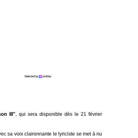
on III"
, qui sera disponible dès le 21 février
ec sa voix claironnante le lyriciste se met à nu