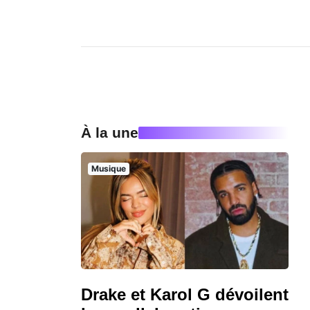
À la une
Musique
Drake et Karol G dévoilent