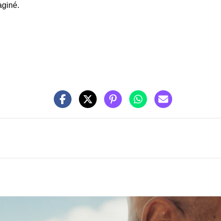
aginé.