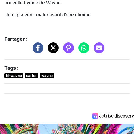
nouvelle hymne de Wayne.
Un clip à venir mater avant d'être éliminé..
Partager :
Tags :
lil-wayne
carter
wayne