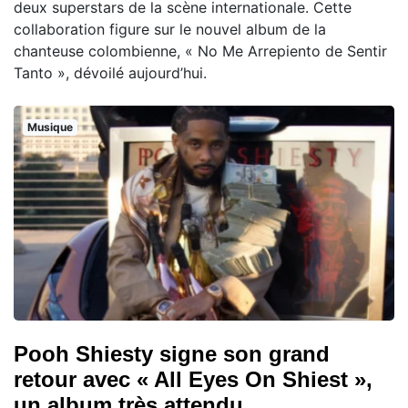
deux superstars de la scène internationale. Cette
collaboration figure sur le nouvel album de la
chanteuse colombienne, « No Me Arrepiento de Sentir
Tanto », dévoilé aujourd’hui.
Musique
Pooh Shiesty signe son grand
retour avec « All Eyes On Shiest »,
un album très attendu