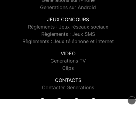
Generations sur iPhone
Generations sur Android
JEUX CONCOURS
Règlements : Jeux réseaux sociaux
Règlements : Jeux SMS
Règlements : Jeux téléphone et internet
VIDEO
Generations TV
Clips
CONTACTS
Contacter Generations
© 2026 Generations Tous droits réservés.