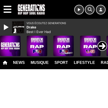
MENU
VOUS ÉCOUTEZ GENERATIONS
Drake
Best I Ever Had
NEWS
MUSIQUE
SPORT
LIFESTYLE
RAD