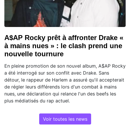
A$AP Rocky prêt à affronter Drake «
à mains nues » : le clash prend une
nouvelle tournure
En pleine promotion de son nouvel album, A$AP Rocky
a été interrogé sur son conflit avec Drake. Sans
détour, le rappeur de Harlem a assuré qu'il accepterait
de régler leurs différends lors d'un combat à mains
nues, une déclaration qui relance l'un des beefs les
plus médiatisés du rap actuel.
Voir toutes les news