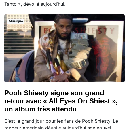
Tanto », dévoilé aujourd’hui.
Musique
Pooh Shiesty signe son grand
retour avec « All Eyes On Shiest »,
un album très attendu
C’est le grand jour pour les fans de Pooh Shiesty. Le
rappeur américain dévoile aujourd’hui son nouvel