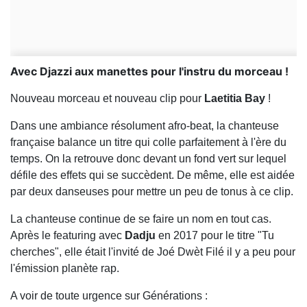
Avec Djazzi aux manettes pour l'instru du morceau !
Nouveau morceau et nouveau clip pour
Laetitia Bay
!
Dans une ambiance résolument afro-beat, la chanteuse
française balance un titre qui colle parfaitement à l'ère du
temps. On la retrouve donc devant un fond vert sur lequel
défile des effets qui se succèdent. De même, elle est aidée
par deux danseuses pour mettre un peu de tonus à ce clip.
La chanteuse continue de se faire un nom en tout cas.
Après le featuring avec
Dadju
en 2017 pour le titre "Tu
cherches", elle était l'invité de Joé Dwèt Filé il y a peu pour
l'émission planète rap.
A voir de toute urgence sur Générations :