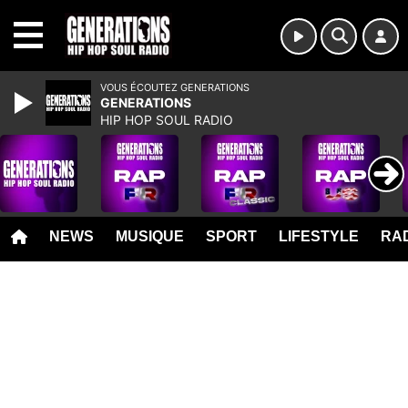
MENU
VOUS ÉCOUTEZ GENERATIONS
GENERATIONS
HIP HOP SOUL RADIO
NEWS
MUSIQUE
SPORT
LIFESTYLE
RAD