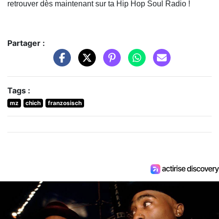
retrouver dès maintenant sur ta Hip Hop Soul Radio !
Partager :
Tags :
mz
chich
franzosisch