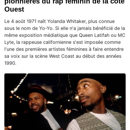
pionnières du rap féminin de la côte
Ouest
Le 4 août 1971 naît Yolanda Whitaker, plus connue
sous le nom de Yo-Yo. Si elle n'a jamais bénéficié de la
même exposition médiatique que Queen Latifah ou MC
Lyte, la rappeuse californienne s'est imposée comme
l'une des premières artistes féminines à faire entendre
sa voix sur la scène West Coast au début des années
1990.