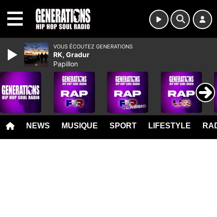
MENU
VOUS ÉCOUTEZ GENERATIONS
RK, Gradur
Papillon
NEWS
MUSIQUE
SPORT
LIFESTYLE
RAD