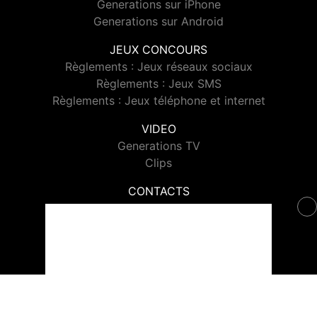
Generations sur iPhone
Generations sur Android
JEUX CONCOURS
Règlements : Jeux réseaux sociaux
Règlements : Jeux SMS
Règlements : Jeux téléphone et internet
VIDEO
Generations TV
Clips
CONTACTS
Contacter Generations
© 2026 Generations Tous droits réservés.