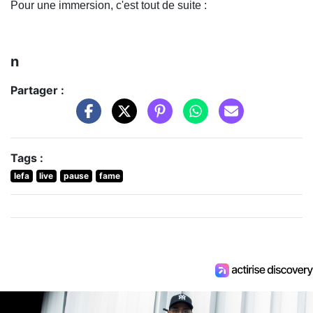
Pour une immersion, c'est tout de suite :
n
Partager :
Tags :
lefa
live
pause
fame