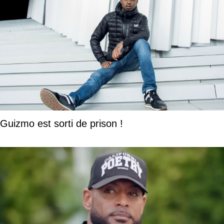
Guizmo est sorti de prison !