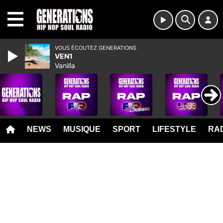
MENU
VOUS ÉCOUTEZ GENERATIONS
VEN1
Vanilla
NEWS
MUSIQUE
SPORT
LIFESTYLE
RAD