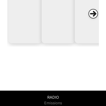
RADIO
Emissions