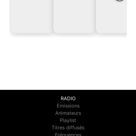
RADIO
Emissions
Animateurs
Playlist
Titres diffusés
Fréquences