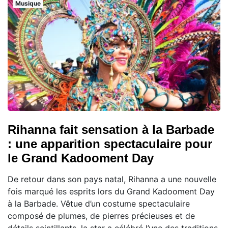
Musique
Rihanna fait sensation à la Barbade
: une apparition spectaculaire pour
le Grand Kadooment Day
De retour dans son pays natal, Rihanna a une nouvelle
fois marqué les esprits lors du Grand Kadooment Day
à la Barbade. Vêtue d’un costume spectaculaire
composé de plumes, de pierres précieuses et de
détails scintillants, la star a célébré l’une des traditions