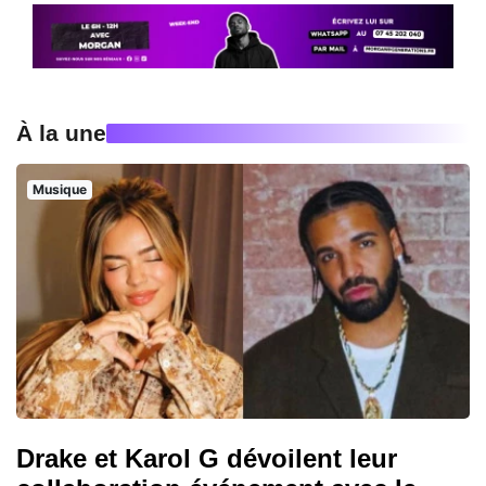
À la une
Musique
Drake et Karol G dévoilent leur