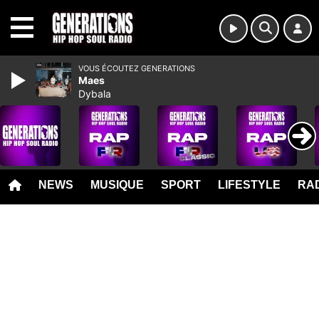
MENU
VOUS ÉCOUTEZ GENERATIONS
Maes
Dybala
NEWS
MUSIQUE
SPORT
LIFESTYLE
RAD