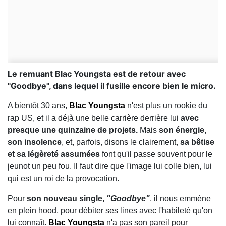
Le remuant Blac Youngsta est de retour avec
"Goodbye", dans lequel il fusille encore bien le micro.
A bientôt 30 ans,
Blac Youngsta
n'est plus un rookie du
rap US, et il a déjà une belle carrière derrière lui
avec
presque une quinzaine de projets.
Mais
son énergie,
son insolence
, et, parfois, disons le clairement,
sa bêtise
et sa légèreté assumées
font qu'il passe souvent pour le
jeunot un peu fou. Il faut dire que l'image lui colle bien, lui
qui est un roi de la provocation.
Pour
son nouveau single,
"Goodbye"
, il nous emmène
en plein hood, pour débiter ses lines avec l'habileté qu'on
lui connaît.
Blac Youngsta
n'a pas son pareil pour