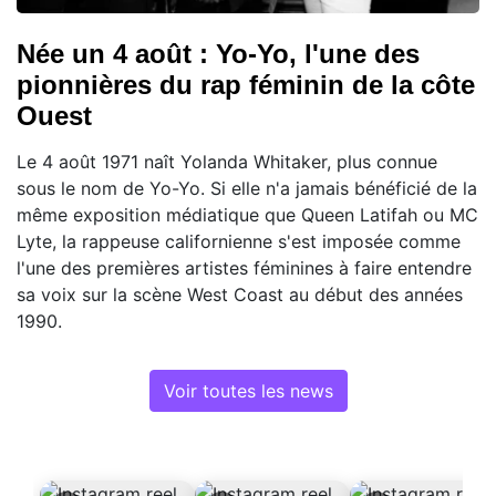
Née un 4 août : Yo-Yo, l'une des
pionnières du rap féminin de la côte
Ouest
Le 4 août 1971 naît Yolanda Whitaker, plus connue
sous le nom de Yo-Yo. Si elle n'a jamais bénéficié de la
même exposition médiatique que Queen Latifah ou MC
Lyte, la rappeuse californienne s'est imposée comme
l'une des premières artistes féminines à faire entendre
sa voix sur la scène West Coast au début des années
1990.
Voir toutes les news