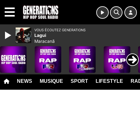
MENU
VOUS ÉCOUTEZ GENERATIONS
Lagui
Maracanã
NEWS
MUSIQUE
SPORT
LIFESTYLE
RAD