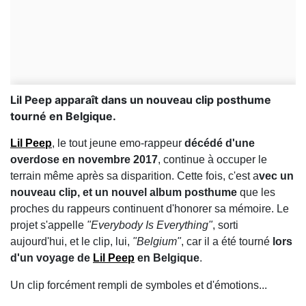
Lil Peep apparaît dans un nouveau clip posthume
tourné en Belgique.
Lil Peep
, le tout jeune emo-rappeur
décédé d'une
overdose en novembre 2017
, continue à occuper le
terrain même après sa disparition. Cette fois, c'est a
vec un
nouveau clip, et un nouvel album posthume
que les
proches du rappeurs continuent d'honorer sa mémoire. Le
projet s'appelle
"Everybody Is Everything"
, sorti
aujourd'hui, et le clip, lui,
"Belgium"
, car il a été tourné
lors
d'un voyage de
Lil Peep
en Belgique
.
Un clip forcément rempli de symboles et d'émotions...