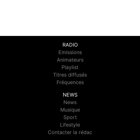
RADIO
Emissions
Animateurs
Playlist
Titres diffusés
Fréquences
NEWS
News
Musique
Sport
Lifestyle
Contacter la rédac