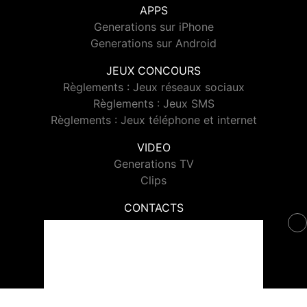
APPS
Generations sur iPhone
Generations sur Android
JEUX CONCOURS
Règlements : Jeux réseaux sociaux
Règlements : Jeux SMS
Règlements : Jeux téléphone et internet
VIDEO
Generations TV
Clips
CONTACTS
Contacter Generations