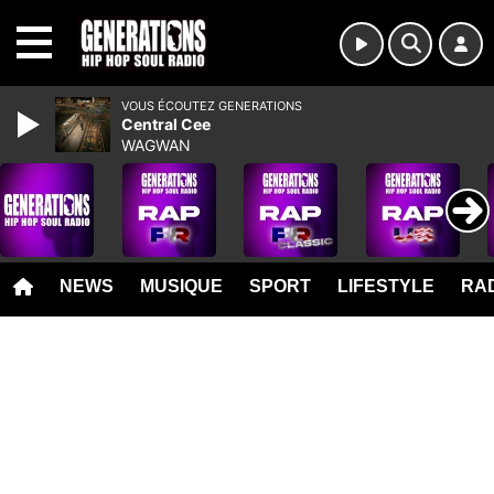
MENU
VOUS ÉCOUTEZ GENERATIONS
Central Cee
WAGWAN
NEWS
MUSIQUE
SPORT
LIFESTYLE
RAD