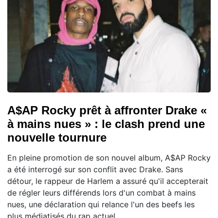
A$AP Rocky prêt à affronter Drake «
à mains nues » : le clash prend une
nouvelle tournure
En pleine promotion de son nouvel album, A$AP Rocky
a été interrogé sur son conflit avec Drake. Sans
détour, le rappeur de Harlem a assuré qu'il accepterait
de régler leurs différends lors d'un combat à mains
nues, une déclaration qui relance l'un des beefs les
plus médiatisés du rap actuel.