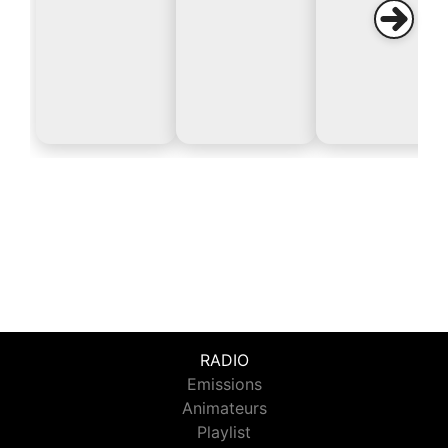
RADIO
Emissions
Animateurs
Playlist