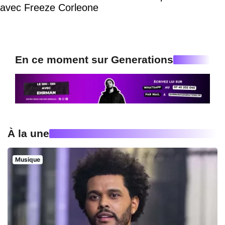
avec Freeze Corleone
En ce moment sur Generations
À la une
Musique