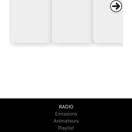
RADIO
Emissions
Animateurs
Playlist