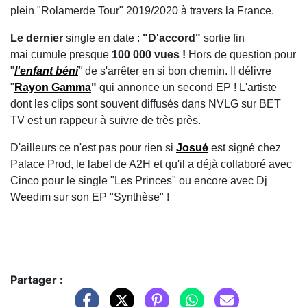
plein "Rolamerde Tour" 2019/2020 à travers la France.
Le dernier
single en date :
"D'accord"
sortie fin
mai cumule presque
100 000 vues !
Hors de question pour
"
l'enfant béni
"
de s'arrêter en si bon chemin. Il délivre
"
Rayon Gamma
"
qui annonce un second EP ! L'artiste
dont les clips sont souvent diffusés dans NVLG sur BET
TV est un rappeur à suivre de très près.
D'ailleurs ce n'est pas pour rien si
Josué
est signé chez
Palace Prod, le label de A2H et qu'il a déjà collaboré avec
Cinco pour le single "Les Princes" ou encore avec Dj
Weedim sur son EP "Synthèse" !
Partager :