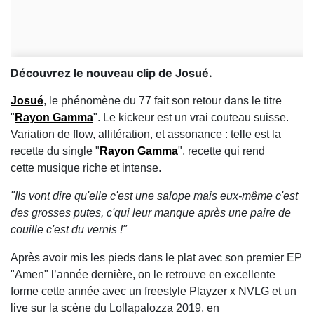
Découvrez le nouveau clip de Josué.
Josué
, le phénomène du 77 fait son retour dans le titre
"
Rayon Gamma
". Le kickeur est un vrai couteau suisse.
Variation de flow, allitération, et assonance : telle est la
recette du single "
Rayon Gamma
", recette qui rend
cette musique riche et intense.
"Ils vont dire qu'elle c'est une salope mais eux-même c'est
des grosses putes, c'qui leur manque après une paire de
couille c'est du vernis !"
Après avoir mis les pieds dans le plat avec son premier EP
"Amen" l’année dernière, on le retrouve en excellente
forme cette année avec un freestyle Playzer x NVLG et un
live sur la scène du Lollapalozza 2019, en