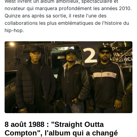
West livrent un album ambitieux, spectaculaire et
novateur qui marquera profondément les années 2010.
Quinze ans après sa sortie, il reste l'une des
collaborations les plus emblématiques de l'histoire du
hip-hop.
8 août 1988 : "Straight Outta
Compton", l'album qui a changé