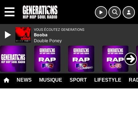
MENU
VOUS ÉCOUTEZ GENERATIONS
Booba
Double Poney
NEWS
MUSIQUE
SPORT
LIFESTYLE
RAD