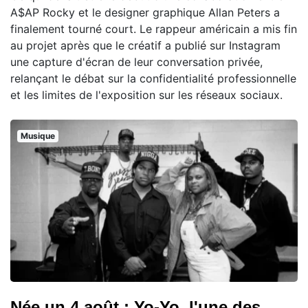
A$AP Rocky et le designer graphique Allan Peters a
finalement tourné court. Le rappeur américain a mis fin
au projet après que le créatif a publié sur Instagram
une capture d'écran de leur conversation privée,
relançant le débat sur la confidentialité professionnelle
et les limites de l'exposition sur les réseaux sociaux.
Musique
Née un 4 août : Yo-Yo, l'une des