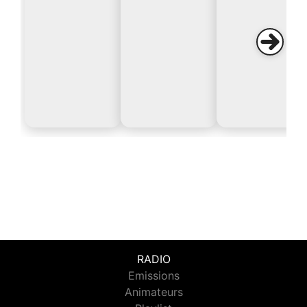
RADIO
Emissions
Animateurs