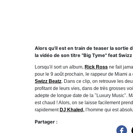
Alors qu'il est en train de teaser la sorti
la vidéo de son titre "Big Tyme" feat Swizz
Lorsqu'il sort un album,
Rick Ross
ne fait jama
pour le 9 août prochain, le rappeur de Miami a 
Swizz Beatz
. Dans ce clip, on retrouve les d
profitant de leurs vies, dans de très grosses 
adepte de longue date de la "Luxury Music". Mais 
est chaud ! Alors, on se laisse facilement prend
rapidement
DJ Khaled,
l'homme qui est absolu
Partager :