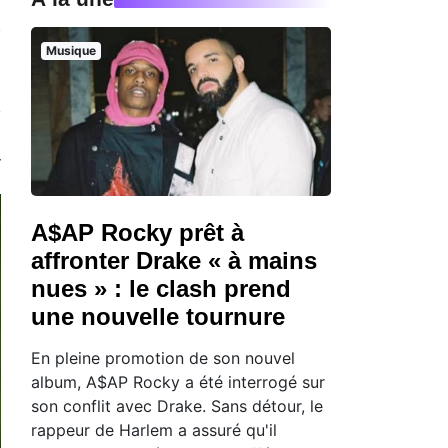
Musique
A$AP Rocky prêt à
affronter Drake « à mains
nues » : le clash prend
une nouvelle tournure
En pleine promotion de son nouvel
album, A$AP Rocky a été interrogé sur
son conflit avec Drake. Sans détour, le
rappeur de Harlem a assuré qu'il