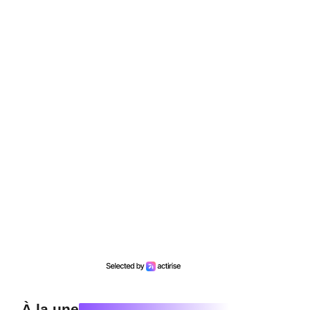
À la une