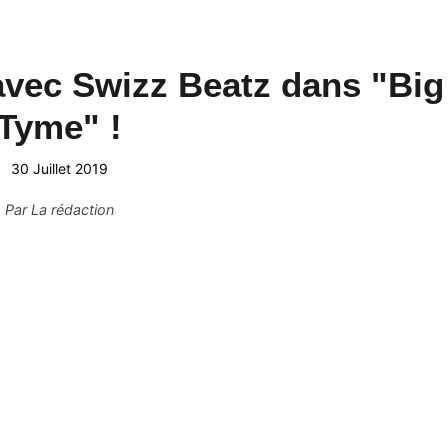
avec Swizz Beatz dans "Big
Tyme" !
30 Juillet 2019
Par
La rédaction