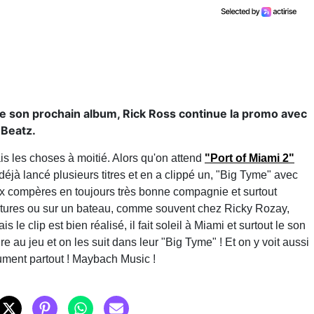
e de son prochain album, Rick Ross continue la promo avec
 Beatz.
is les choses à moitié. Alors qu'on attend
"Port of Miami 2"
déjà lancé plusieurs titres et en a clippé un, "Big Tyme" avec
eux compères en toujours très bonne compagnie et surtout
voitures ou sur un bateau, comme souvent chez Ricky Rozay,
le clip est bien réalisé, il fait soleil à Miami et surtout le son
re au jeu et on les suit dans leur "Big Tyme" ! Et on y voit aussi
ment partout ! Maybach Music !