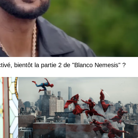
vé, bientôt la partie 2 de "Blanco Nemesis" ?