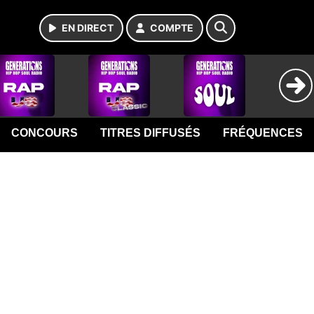
EN DIRECT
COMPTE
CONCOURS
TITRES DIFFUSÉS
FRÉQUENCES