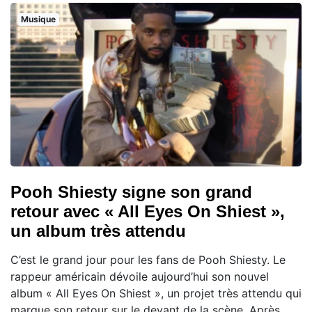
Musique
Pooh Shiesty signe son grand
retour avec « All Eyes On Shiest »,
un album très attendu
C’est le grand jour pour les fans de Pooh Shiesty. Le
rappeur américain dévoile aujourd’hui son nouvel
album « All Eyes On Shiest », un projet très attendu qui
marque son retour sur le devant de la scène. Après