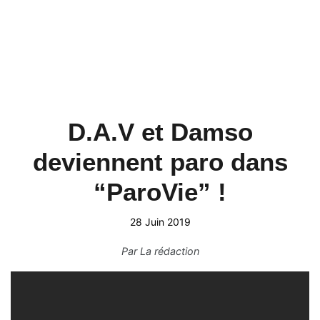
D.A.V et Damso
deviennent paro dans
“ParoVie” !
28 Juin 2019
Par
La rédaction