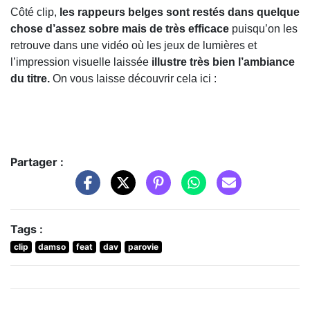
Côté clip,
les rappeurs belges sont restés dans quelque
chose d’assez sobre mais de très efficace
puisqu’on les
retrouve dans une vidéo où les jeux de lumières et
l’impression visuelle laissée
illustre très bien l’ambiance
du titre.
On vous laisse découvrir cela ici :
Partager :
Tags :
clip
damso
feat
dav
parovie