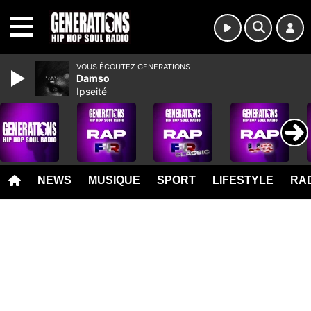
MENU
VOUS ÉCOUTEZ GENERATIONS
Damso
Ipseité
NEWS
MUSIQUE
SPORT
LIFESTYLE
RAD