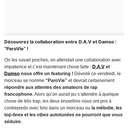
Découvrez la collaboration entre D.A.V et Damso :
“ParoVie” !
On les savait proches, on attendait une collaboration avec
impatience et c’est maintenant chose faite :
D.A.V
et
Damso
nous offre un featuring
!
Dévoilé ce vendredi, le
morceau se nomme
“ParoVie”
et devrait certainement
répondre aux attentes des amateurs de rap
francophone
. Alors qu’on aurait pu s’attendre à quelque
chose de très trap, les deux bruxellois nous ont pris à
contrepieds avec brio dans un morceau ou
la mélodie, les
top-lines et les vibes autotunées ne pourront que vous
séduire.