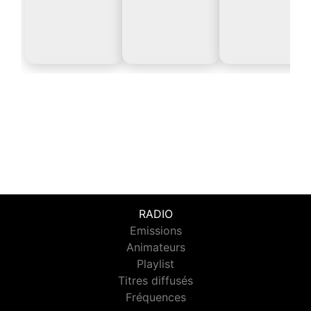
RADIO
Emissions
Animateurs
Playlist
Titres diffusés
Fréquences