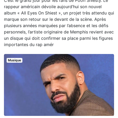
C’est le grand jour pour les fans de Pooh Shiesty. Le
rappeur américain dévoile aujourd’hui son nouvel
album « All Eyes On Shiest », un projet très attendu qui
marque son retour sur le devant de la scène. Après
plusieurs années marquées par l’absence et les défis
personnels, l’artiste originaire de Memphis revient avec
un disque qui doit confirmer sa place parmi les figures
importantes du rap amér
Musique