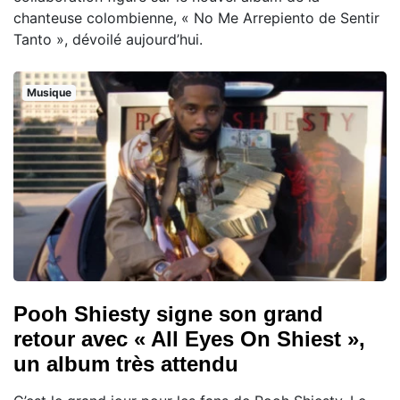
chanteuse colombienne, « No Me Arrepiento de Sentir
Tanto », dévoilé aujourd’hui.
Musique
Pooh Shiesty signe son grand
retour avec « All Eyes On Shiest »,
un album très attendu