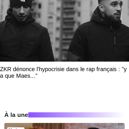
ZKR dénonce l'hypocrisie dans le rap français : "y
a que Maes..."
À la une