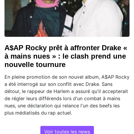
A$AP Rocky prêt à affronter Drake «
à mains nues » : le clash prend une
nouvelle tournure
En pleine promotion de son nouvel album, A$AP Rocky
a été interrogé sur son conflit avec Drake. Sans
détour, le rappeur de Harlem a assuré qu'il accepterait
de régler leurs différends lors d'un combat à mains
nues, une déclaration qui relance l'un des beefs les
plus médiatisés du rap actuel.
Voir toutes les news