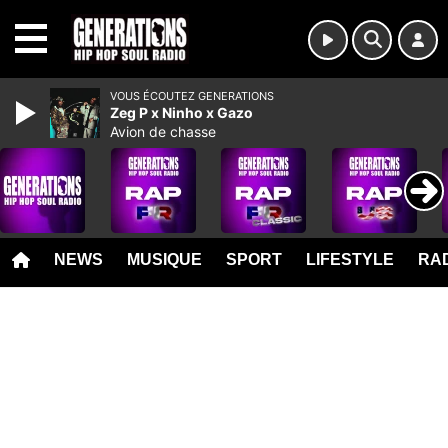
MENU
VOUS ÉCOUTEZ GENERATIONS
Zeg P x Ninho x Gazo
Avion de chasse
NEWS
MUSIQUE
SPORT
LIFESTYLE
RAD