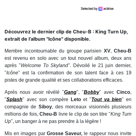
Découvrez le dernier clip de Cheu-B : King Turn Up,
extrait de l’album "Icône" disponible.
Membre incontournable du groupe parisien
XV
,
Cheu-B
est revenu en solo avec un tout nouvel album, deux ans
après "
Welcome To Skyland"
. Dévoilé le 21 juin dernier,
"
Icône
" est la confirmation de son talent face à ces 19
pistes de grande qualité et ses collaborations efficaces.
Après nous avoir révélé "
Gang
", "
Bobby
" avec
Cinco
,
"
Splash
" avec son compère
Leto
et "
Tout va bien
" en
compagnie de
Siboy
, des morceaux visionnés plusieurs
millions de fois,
Cheu-B
livre le clip de son titre "
King Turn
Up
", un banger à ne pas prendre à la légère !
Mis en images par
Grosse Saveur,
le rappeur nous invite