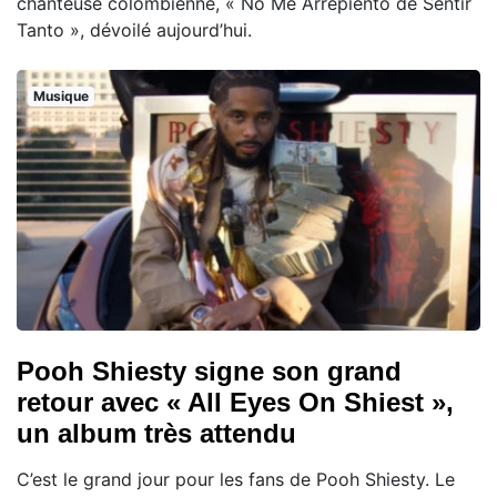
chanteuse colombienne, « No Me Arrepiento de Sentir
Tanto », dévoilé aujourd’hui.
Musique
Pooh Shiesty signe son grand
retour avec « All Eyes On Shiest »,
un album très attendu
C’est le grand jour pour les fans de Pooh Shiesty. Le