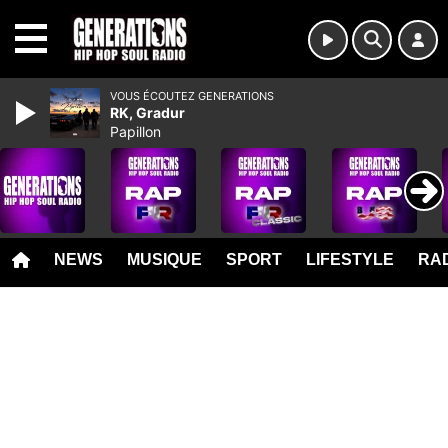
MENU
VOUS ÉCOUTEZ GENERATIONS
RK, Gradur
Papillon
NEWS
MUSIQUE
SPORT
LIFESTYLE
RAD