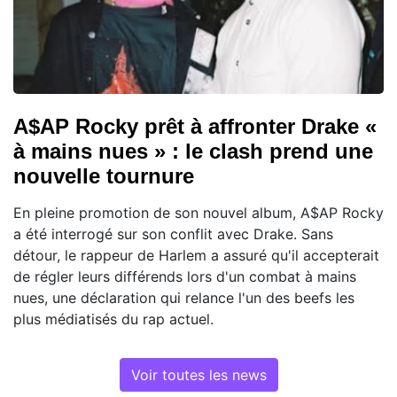
A$AP Rocky prêt à affronter Drake «
à mains nues » : le clash prend une
nouvelle tournure
En pleine promotion de son nouvel album, A$AP Rocky
a été interrogé sur son conflit avec Drake. Sans
détour, le rappeur de Harlem a assuré qu'il accepterait
de régler leurs différends lors d'un combat à mains
nues, une déclaration qui relance l'un des beefs les
plus médiatisés du rap actuel.
Voir toutes les news