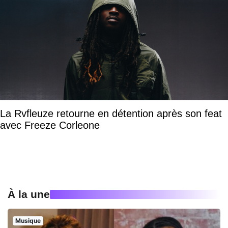
La Rvfleuze retourne en détention après son feat
avec Freeze Corleone
À la une
Musique