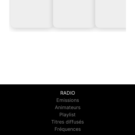
RADIO
Emissions
Animateurs
Playlist
Titres diffusés
Fréquences