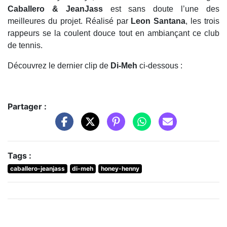
Caballero & JeanJass
est sans doute l’une des
meilleures du projet. Réalisé par
Leon Santana
, les trois
rappeurs se la coulent douce tout en ambiançant ce club
de tennis.
Découvrez le dernier clip de
Di-Meh
ci-dessous :
Partager :
Tags :
caballero-jeanjass
di-meh
honey-henny