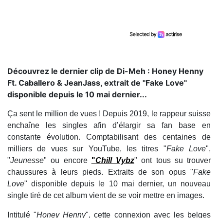
Découvrez le dernier clip de Di-Meh : Honey Henny
Ft. Caballero & JeanJass, extrait de "Fake Love"
disponible depuis le 10 mai dernier...
Ça sent le million de vues ! Depuis 2019, le rappeur suisse
enchaîne les singles afin d’élargir sa fan base en
constante évolution. Comptabilisant des centaines de
milliers de vues sur YouTube, les titres "
Fake Love
",
"
Jeunesse
" ou encore
"
Chill Vybz
" ont tous su trouver
chaussures à leurs pieds. Extraits de son opus "
Fake
Love
" disponible depuis le 10 mai dernier, un nouveau
single tiré de cet album vient de se voir mettre en images.
Intitulé "
Honey Henny
", cette connexion avec les belges