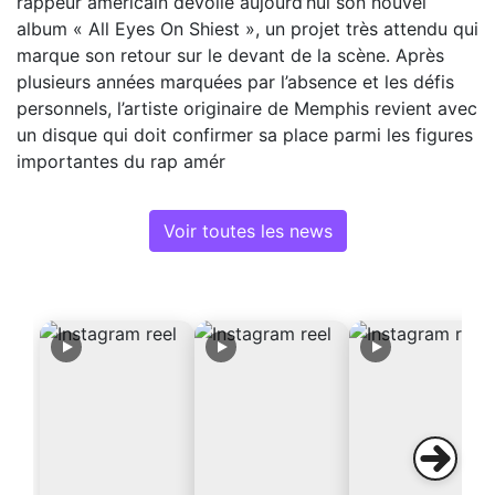
rappeur américain dévoile aujourd’hui son nouvel
album « All Eyes On Shiest », un projet très attendu qui
marque son retour sur le devant de la scène. Après
plusieurs années marquées par l’absence et les défis
personnels, l’artiste originaire de Memphis revient avec
un disque qui doit confirmer sa place parmi les figures
importantes du rap amér
Voir toutes les news