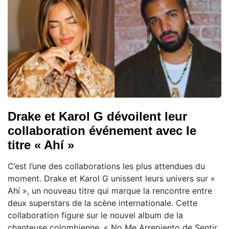
Drake et Karol G dévoilent leur
collaboration événement avec le
titre « Ahí »
C’est l’une des collaborations les plus attendues du
moment. Drake et Karol G unissent leurs univers sur «
Ahí », un nouveau titre qui marque la rencontre entre
deux superstars de la scène internationale. Cette
collaboration figure sur le nouvel album de la
chanteuse colombienne, « No Me Arrepiento de Sentir