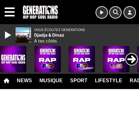
MENU
VOUS ÉCOUTEZ GENERATIONS
Djadja & Dinaz
À tes côtés
NEWS
MUSIQUE
SPORT
LIFESTYLE
RAD