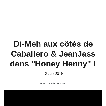
Di-Meh aux côtés de
Caballero & JeanJass
dans ''Honey Henny'' !
12 Juin 2019
Par
La rédaction