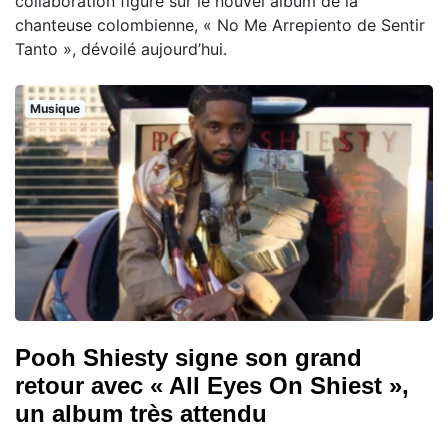
collaboration figure sur le nouvel album de la
chanteuse colombienne, « No Me Arrepiento de Sentir
Tanto », dévoilé aujourd’hui.
Musique
Pooh Shiesty signe son grand
retour avec « All Eyes On Shiest »,
un album très attendu