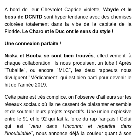
A bord de leur Chevrolet Caprice violette,
Wayde
et
le
boss de DCNTD
sont hyper tendance avec des chemises
colorées totalement dans la vibe de la capitale de la
Floride.
Le Charo et le Duc ont le sens du style !
Une connexion parfaite !
Niska et Booba se sont bien trouvés
, effectivement, à
chaque collaboration, ils nous produisent un tube ! Après
"Tubalife", ou encore "MLC", les deux rappeurs nous
divulguent "Médicament" qui est bien parti pour devenir le
hit de l’année 2019.
Cette paire est très complice, on l’observe d’ailleurs sur les
réseaux sociaux où ils ne cessent de plaisanter ensemble
et de soutenir leurs projets respectifs. Une union explosive
entre le 91 et le 92 qui fait la force du rap français ! Celui
qui est
"venu dans l’inconnu et repartira dans
l’inoubliable"
, nous annonce déjà la couleur quant à son