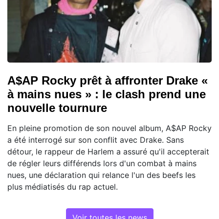
A$AP Rocky prêt à affronter Drake «
à mains nues » : le clash prend une
nouvelle tournure
En pleine promotion de son nouvel album, A$AP Rocky
a été interrogé sur son conflit avec Drake. Sans
détour, le rappeur de Harlem a assuré qu'il accepterait
de régler leurs différends lors d'un combat à mains
nues, une déclaration qui relance l'un des beefs les
plus médiatisés du rap actuel.
Voir toutes les news