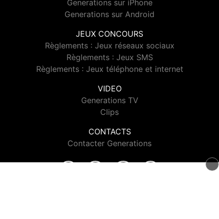
Generations sur iPhone
Generations sur Android
JEUX CONCOURS
Règlements : Jeux réseaux sociaux
Règlements : Jeux SMS
Règlements : Jeux téléphone et internet
VIDEO
Generations TV
Clips
CONTACTS
Contacter Generations
© 2026 Generations Tous droits réservés.