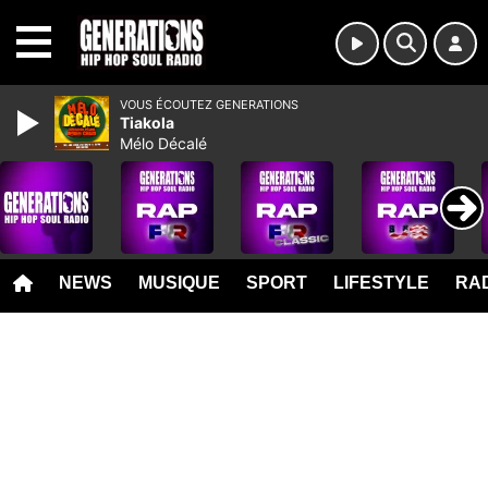
MENU
VOUS ÉCOUTEZ GENERATIONS
Tiakola
Mélo Décalé
NEWS
MUSIQUE
SPORT
LIFESTYLE
RAD