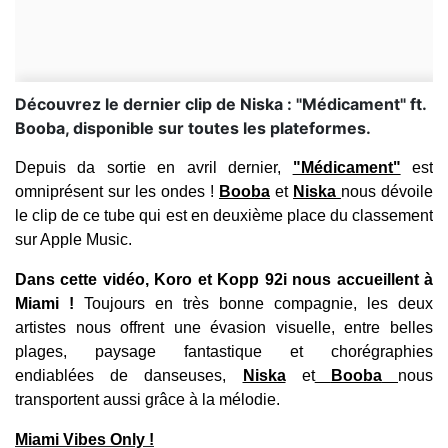
Découvrez le dernier clip de Niska : "Médicament" ft.
Booba, disponible sur toutes les plateformes.
Depuis da sortie en avril dernier,
"Médicament"
est
omniprésent sur les ondes !
Booba
et
Niska
nous dévoile
le clip de ce tube qui est en deuxième place du classement
sur Apple Music.
Dans cette vidéo, Koro et Kopp 92i nous accueillent à
Miami !
Toujours en très bonne compagnie, les deux
artistes nous offrent une évasion visuelle, entre belles
plages, paysage fantastique et chorégraphies
endiablées de danseuses,
Niska
et
Booba
nous
transportent aussi grâce à la mélodie.
Miami Vibes Only !