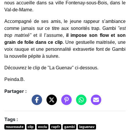
nous accueille dans sa ville Fontenay-sous-Bois, dans le
Val-de-Marne.
Accompagné de ses amis, le jeune rappeur s’ambiance
comme jamais sur ce titre aux sonorités trap. Gambi
"est
trop matrixé"
et il l’assume,
il impose son flow et son
grain de folie dans ce clip
. Une gestuelle maitrisée, une
voix rauque et une personnalité extravertie font de Gambi
la nouvelle pépite à suivre.
Découvrez le clip de "La Guenav" ci-dessous.
Peinda.B.
Partager :
Tags :
nouveaute
clip
exclu
rapfr
gambi
laguenav