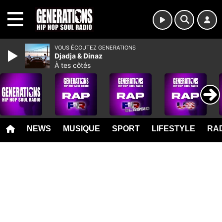
MENU
VOUS ÉCOUTEZ GENERATIONS
Djadja & Dinaz
À tes côtés
NEWS
MUSIQUE
SPORT
LIFESTYLE
RAD