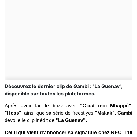
Découvrez le dernier clip de Gambi : "La Guenav",
disponible sur toutes les plateformes.
Après avoir fait le buzz avec
"C’est moi Mbappé"
,
"Hess"
, ainsi que sa série de freestlyes
"Makak"
,
Gambi
dévoile le clip inédit de
"La Guenav"
.
Celui qui vient d’annoncer sa signature chez REC. 118