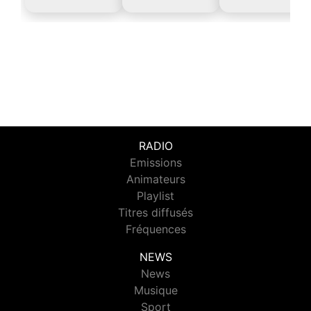
RADIO
Emissions
Animateurs
Playlist
Titres diffusés
Fréquences
NEWS
News
Musique
Sport