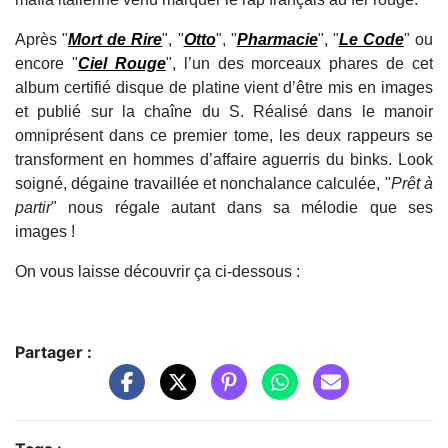
Après "
Mort de Rire
", "
Otto
", "
Pharmacie
", "
Le Code
" ou
encore "
Ciel Rouge
", l’un des morceaux phares de cet
album certifié disque de platine vient d’être mis en images
et publié sur la chaîne du S. Réalisé dans le manoir
omniprésent dans ce premier tome, les deux rappeurs se
transforment en hommes d’affaire aguerris du binks. Look
soigné, dégaine travaillée et nonchalance calculée, "
Prêt à
partir
" nous régale autant dans sa mélodie que ses
images !
On vous laisse découvrir ça ci-dessous :
Partager :