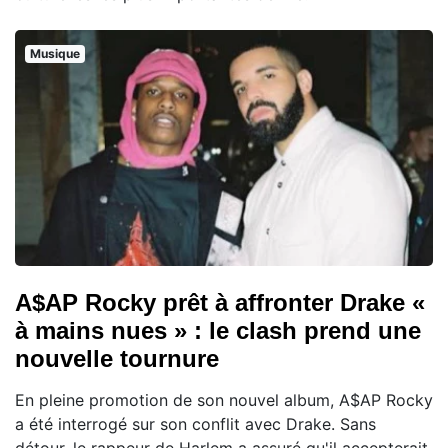
Musique
A$AP Rocky prêt à affronter Drake «
à mains nues » : le clash prend une
nouvelle tournure
En pleine promotion de son nouvel album, A$AP Rocky
a été interrogé sur son conflit avec Drake. Sans
détour, le rappeur de Harlem a assuré qu'il accepterait