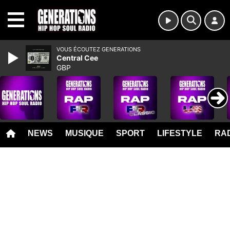
MENU
VOUS ÉCOUTEZ GENERATIONS
Central Cee
GBP
NEWS
MUSIQUE
SPORT
LIFESTYLE
RAD