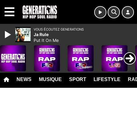
MENU
VOUS ÉCOUTEZ GENERATIONS
Ja Rule
Put It On Me
NEWS
MUSIQUE
SPORT
LIFESTYLE
RAD