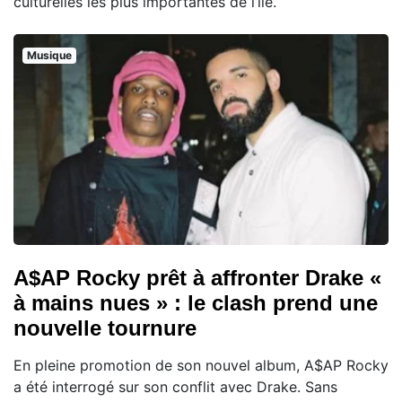
culturelles les plus importantes de l’île.
Musique
A$AP Rocky prêt à affronter Drake «
à mains nues » : le clash prend une
nouvelle tournure
En pleine promotion de son nouvel album, A$AP Rocky
a été interrogé sur son conflit avec Drake. Sans