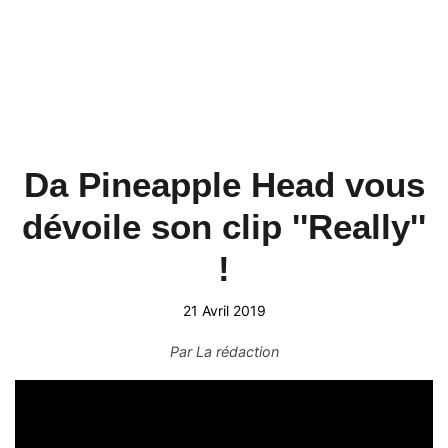
Da Pineapple Head vous
dévoile son clip ''Really''
!
21 Avril 2019
Par
La rédaction