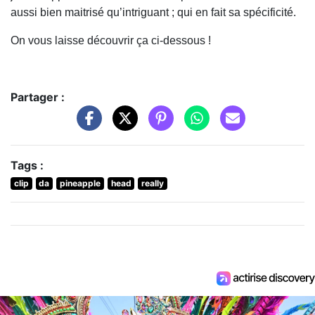
aussi bien maitrisé qu’intriguant ; qui en fait sa spécificité.
On vous laisse découvrir ça ci-dessous !
Partager :
Tags :
clip
da
pineapple
head
really