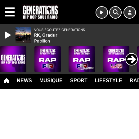
MENU
VOUS ÉCOUTEZ GENERATIONS
RK, Gradur
Papillon
NEWS
MUSIQUE
SPORT
LIFESTYLE
RAD