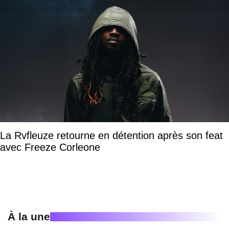
La Rvfleuze retourne en détention après son feat
avec Freeze Corleone
À la une