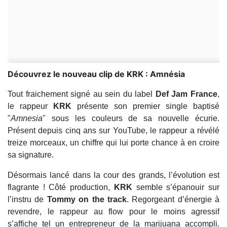
Découvrez le nouveau clip de KRK : Amnésia
Tout fraichement signé au sein du label
Def Jam France
,
le rappeur
KRK
présente son premier single baptisé
"
Amnesia
" sous les couleurs de sa nouvelle écurie.
Présent depuis cinq ans sur YouTube, le rappeur a révélé
treize morceaux, un chiffre qui lui porte chance à en croire
sa signature.
Désormais lancé dans la cour des grands, l’évolution est
flagrante ! Côté production,
KRK
semble s’épanouir sur
l’instru de
Tommy on the track
. Regorgeant d’énergie à
revendre, le rappeur au flow pour le moins agressif
s’affiche tel un entrepreneur de la marijuana accompli.