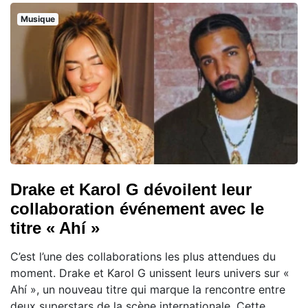
Musique
Drake et Karol G dévoilent leur
collaboration événement avec le
titre « Ahí »
C’est l’une des collaborations les plus attendues du
moment. Drake et Karol G unissent leurs univers sur «
Ahí », un nouveau titre qui marque la rencontre entre
deux superstars de la scène internationale. Cette