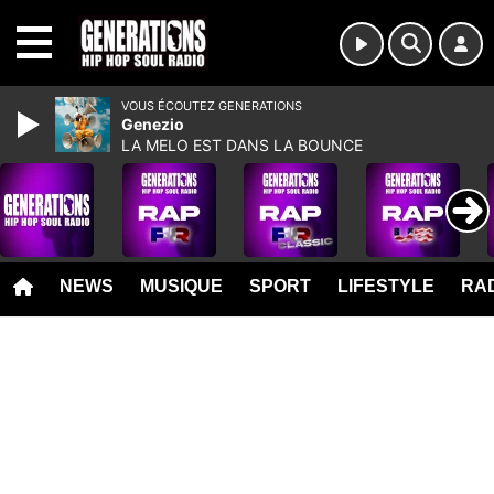
MENU
VOUS ÉCOUTEZ GENERATIONS
Genezio
LA MELO EST DANS LA BOUNCE
NEWS
MUSIQUE
SPORT
LIFESTYLE
RAD