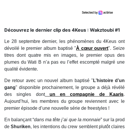
Découvrez le dernier clip des 4Keus : Wakztoubi #1
Le 28 septembre dernier, les phénomènes du 4Keus ont
dévoilé le premier album baptisé "
À cœur ouvert
". Seize
titres dont quatre mis en images, le premier opus des
plumes du Wati B n’a pas eu l’effet escompté malgré une
qualité évidente.
De retour avec un nouvel album baptisé "
L’histoire d’un
gang
" disponible prochainement, le groupe a déjà révélé
des singles dont
un en compagnie de
Kaaris
.
Aujourd’hui, les membres du groupe reviennent avec le
premier épisode d’une nouvelle série de freestyles !
En balançant “
dans ma tête j’ai que la monnaie
” sur la prod
de
Shuriken
, les intentions du crew semblent plutôt claires