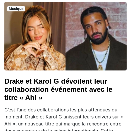
Musique
Drake et Karol G dévoilent leur
collaboration événement avec le
titre « Ahí »
C’est l’une des collaborations les plus attendues du
moment. Drake et Karol G unissent leurs univers sur «
Ahí », un nouveau titre qui marque la rencontre entre
deux superstars de la scène internationale. Cette