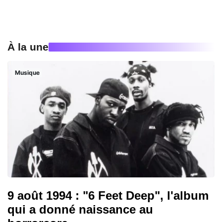
À la une
Musique
9 août 1994 : "6 Feet Deep", l'album
qui a donné naissance au