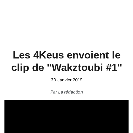
Les 4Keus envoient le
clip de ''Wakztoubi #1''
30 Janvier 2019
Par
La rédaction