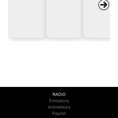
RADIO
Emissions
Animateurs
Playlist