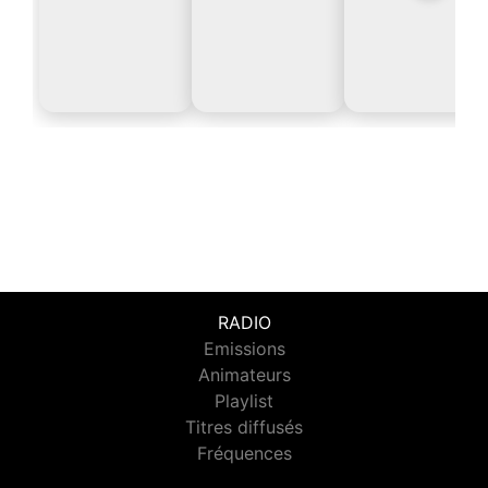
RADIO
Emissions
Animateurs
Playlist
Titres diffusés
Fréquences