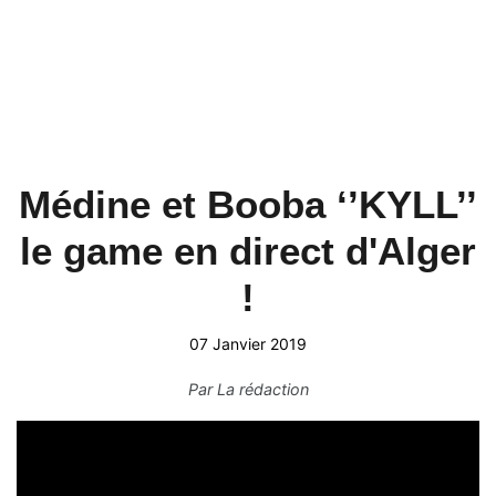
Médine et Booba ‘’KYLL’’
le game en direct d'Alger
!
07 Janvier 2019
Par
La rédaction