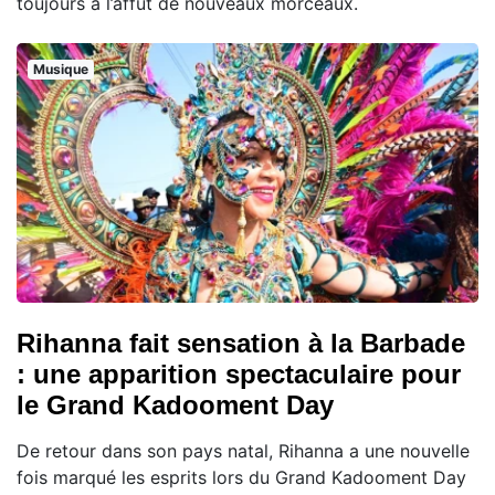
toujours à l’affût de nouveaux morceaux.
Musique
Rihanna fait sensation à la Barbade
: une apparition spectaculaire pour
le Grand Kadooment Day
De retour dans son pays natal, Rihanna a une nouvelle
fois marqué les esprits lors du Grand Kadooment Day