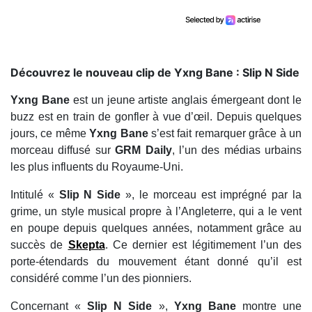
Découvrez le nouveau clip de Yxng Bane : Slip N Side
Yxng Bane
est un jeune artiste anglais émergeant dont le
buzz est en train de gonfler à vue d’œil. Depuis quelques
jours, ce même
Yxng Bane
s’est fait remarquer grâce à un
morceau diffusé sur
GRM Daily
, l’un des médias urbains
les plus influents du Royaume-Uni.
Intitulé «
Slip N Side
», le morceau est imprégné par la
grime, un style musical propre à l’Angleterre, qui a le vent
en poupe depuis quelques années, notamment grâce au
succès de
Skepta
. Ce dernier est légitimement l’un des
porte-étendards du mouvement étant donné qu’il est
considéré comme l’un des pionniers.
Concernant «
Slip N Side
»,
Yxng Bane
montre une