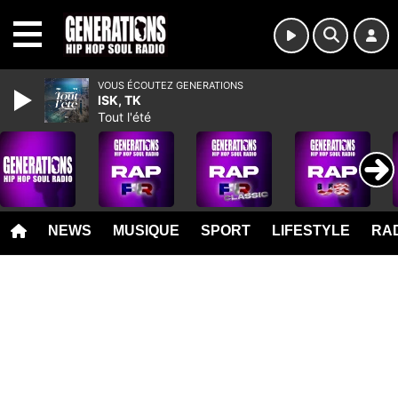
MENU
VOUS ÉCOUTEZ GENERATIONS
ISK, TK
Tout l'été
NEWS
MUSIQUE
SPORT
LIFESTYLE
RAD