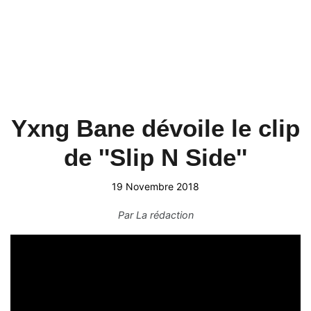
Yxng Bane dévoile le clip
de ''Slip N Side''
19 Novembre 2018
Par
La rédaction