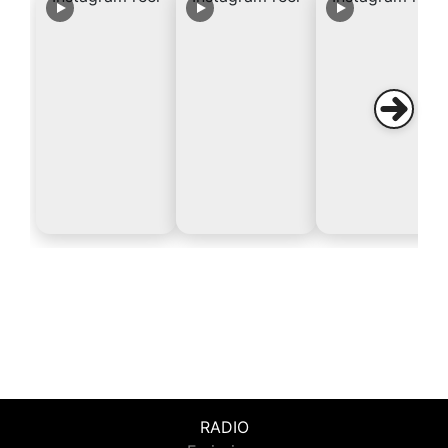
RADIO