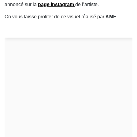
annoncé sur la
page Instagram
de l’artiste.
On vous laisse profiter de ce visuel réalisé par
KMF
...