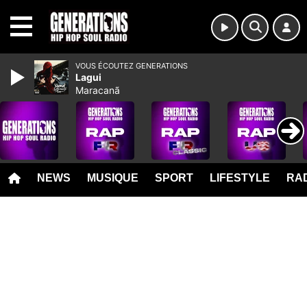
MENU
VOUS ÉCOUTEZ GENERATIONS
Lagui
Maracanã
NEWS
MUSIQUE
SPORT
LIFESTYLE
RAD