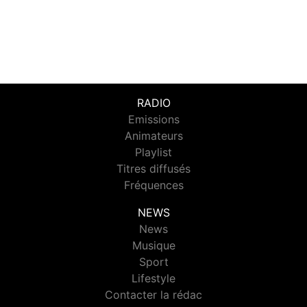
RADIO
Emissions
Animateurs
Playlist
Titres diffusés
Fréquences
NEWS
News
Musique
Sport
Lifestyle
Contacter la rédac