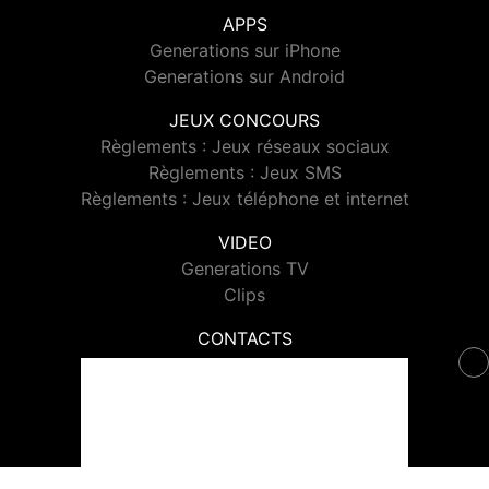
APPS
Generations sur iPhone
Generations sur Android
JEUX CONCOURS
Règlements : Jeux réseaux sociaux
Règlements : Jeux SMS
Règlements : Jeux téléphone et internet
VIDEO
Generations TV
Clips
CONTACTS
Contacter Generations