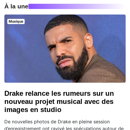
À la une
Musique
Drake relance les rumeurs sur un
nouveau projet musical avec des
images en studio
De nouvelles photos de Drake en pleine session
d’enregistrement ont ravivé les spéculations autour de