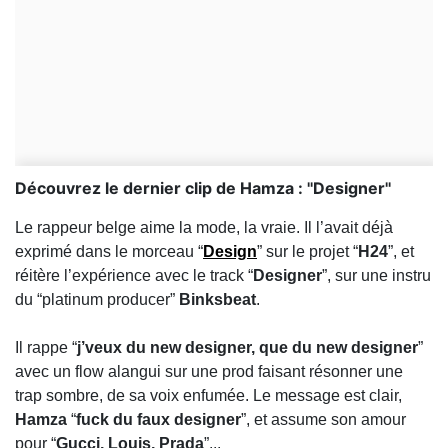
Découvrez le dernier clip de Hamza : ''Designer''
Le rappeur belge aime la mode, la vraie. Il l’avait déjà
exprimé dans le morceau “
Design
” sur le projet “
H24
”, et
réitère l’expérience avec le track “
Designer
”, sur une instru
du “platinum producer”
Binksbeat
.
Il rappe “
j’veux du new designer, que du new designer
”
avec un flow alangui sur une prod faisant résonner une
trap sombre, de sa voix enfumée. Le message est clair,
Hamza
“
fuck du faux designer
”, et assume son amour
pour “
Gucci, Louis, Prada
”...