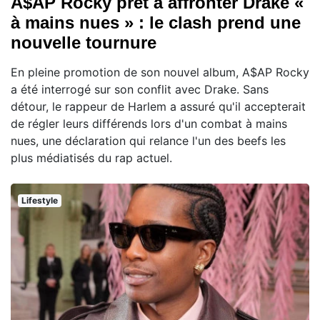
A$AP Rocky prêt à affronter Drake «
à mains nues » : le clash prend une
nouvelle tournure
En pleine promotion de son nouvel album, A$AP Rocky
a été interrogé sur son conflit avec Drake. Sans
détour, le rappeur de Harlem a assuré qu'il accepterait
de régler leurs différends lors d'un combat à mains
nues, une déclaration qui relance l'un des beefs les
plus médiatisés du rap actuel.
Lifestyle