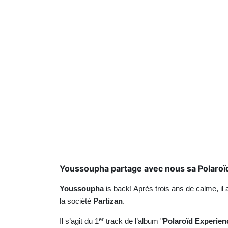
Youssoupha partage avec nous sa Polaroïd
Youssoupha
is back! Après trois ans de calme, il
la société
Partizan
.
er
Il s’agit du 1
track de l’album "
Polaroïd Experien