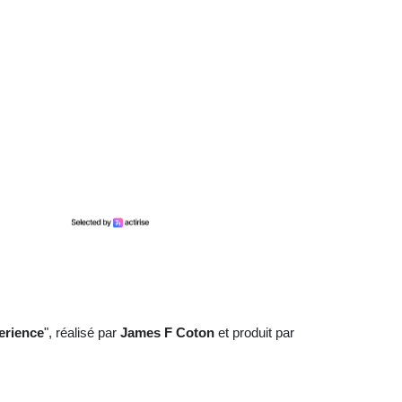
erience
", réalisé par
James F Coton
et produit par