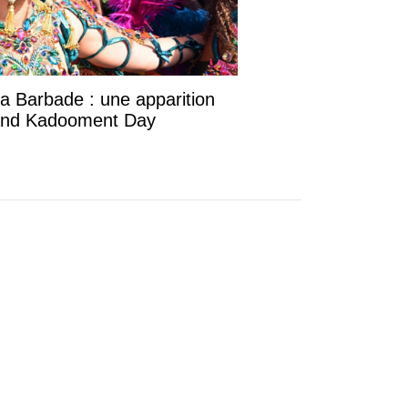
la Barbade : une apparition
rand Kadooment Day