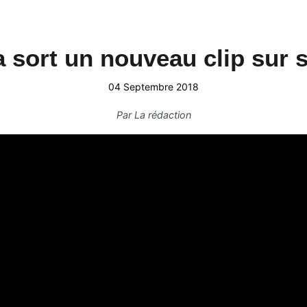
ort un nouveau clip sur sa 
04 Septembre 2018
Par
La rédaction