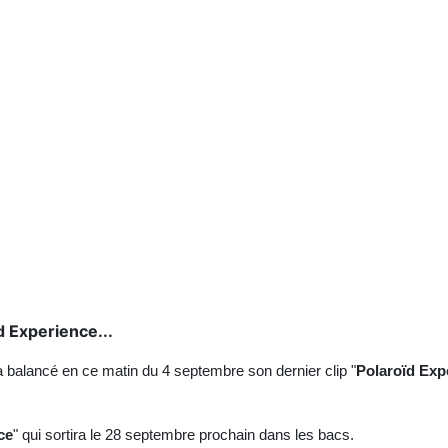
 Experience...
 a balancé en ce matin du 4 septembre son dernier clip "
Polaroïd Exp
ce
" qui sortira le 28 septembre prochain dans les bacs.