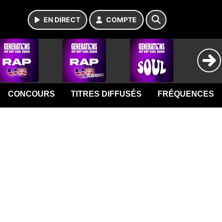
EN DIRECT
COMPTE
CONCOURS
TITRES DIFFUSÉS
FRÉQUENCES