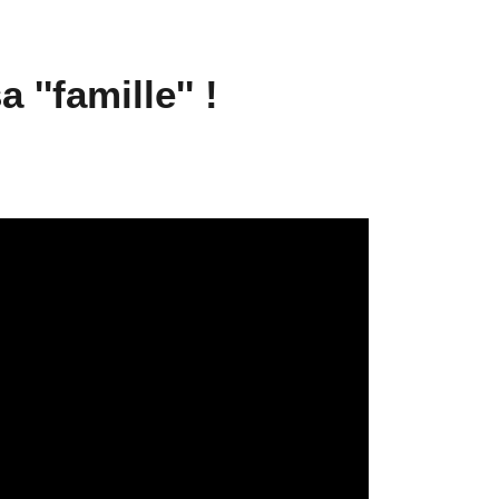
''famille'' !