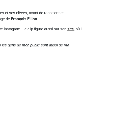
les et ses nièces, avant de rappeler ses
mage de
François Fillon
.
te Instagram. Le clip figure aussi sur son
site
, où il
s les gens de mon public sont aussi de ma