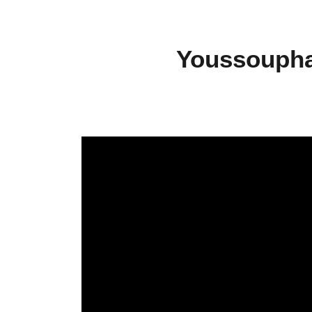
Youssoupha s