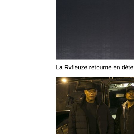
La Rvfleuze retourne en déte