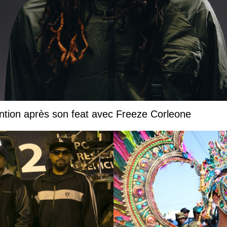
ntion après son feat avec Freeze Corleone