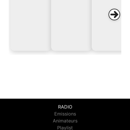
RADIO
Emissions
Animateurs
Playlist