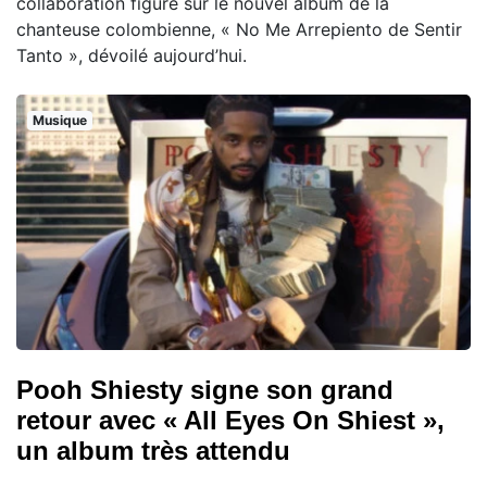
collaboration figure sur le nouvel album de la
chanteuse colombienne, « No Me Arrepiento de Sentir
Tanto », dévoilé aujourd’hui.
Musique
Pooh Shiesty signe son grand
retour avec « All Eyes On Shiest »,
un album très attendu