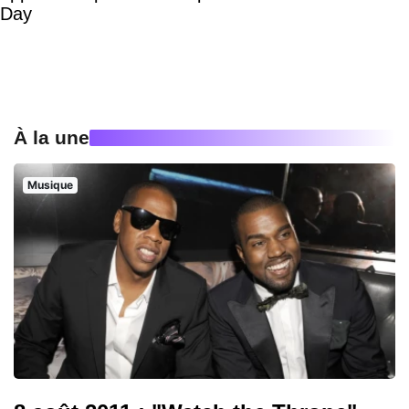
Day
À la une
Musique