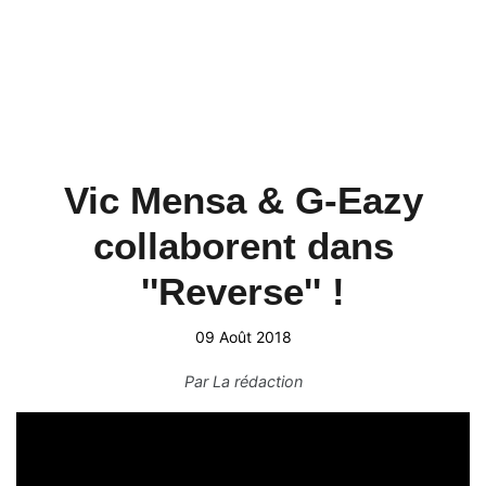
Vic Mensa & G-Eazy
collaborent dans
''Reverse'' !
09 Août 2018
Par
La rédaction