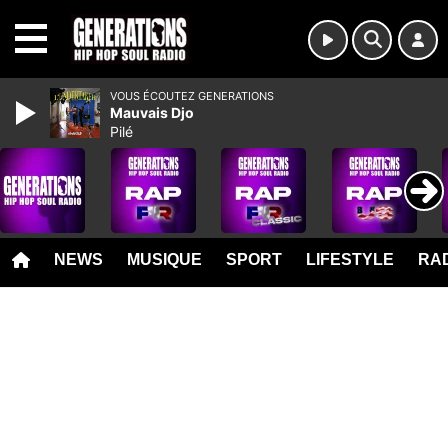
MENU
VOUS ÉCOUTEZ GENERATIONS
Mauvais Djo
Pilé
NEWS
MUSIQUE
SPORT
LIFESTYLE
RAD