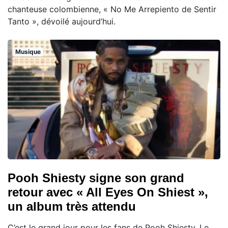
chanteuse colombienne, « No Me Arrepiento de Sentir
Tanto », dévoilé aujourd’hui.
Musique
Pooh Shiesty signe son grand
retour avec « All Eyes On Shiest »,
un album très attendu
C’est le grand jour pour les fans de Pooh Shiesty. Le