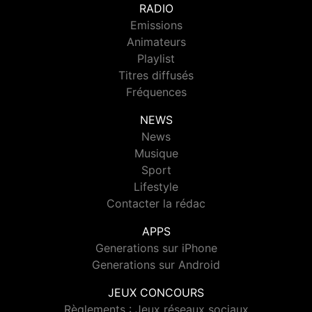
RADIO
Emissions
Animateurs
Playlist
Titres diffusés
Fréquences
NEWS
News
Musique
Sport
Lifestyle
Contacter la rédac
APPS
Generations sur iPhone
Generations sur Android
JEUX CONCOURS
Règlements : Jeux réseaux sociaux