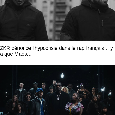
ZKR dénonce l'hypocrisie dans le rap français : "y
a que Maes..."