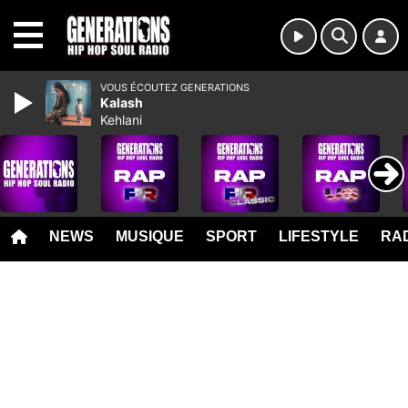
MENU
VOUS ÉCOUTEZ GENERATIONS
Kalash
Kehlani
NEWS
MUSIQUE
SPORT
LIFESTYLE
RAD