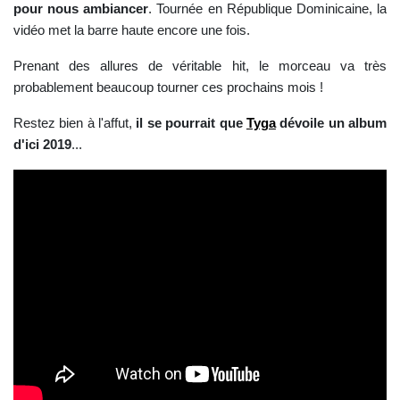
pour nous ambiancer
. Tournée en République Dominicaine, la
vidéo met la barre haute encore une fois.
Prenant des allures de véritable hit, le morceau va très
probablement beaucoup tourner ces prochains mois !
Restez bien à l'affut,
il se pourrait que
Tyga
dévoile un album
d'ici 2019
...