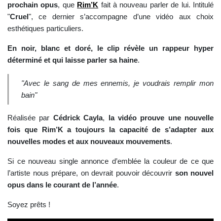
prochain opus
, que
Rim’K
fait à nouveau parler de lui. Intitulé
"
Cruel
", ce dernier s’accompagne d’une vidéo aux choix
esthétiques particuliers.
En noir, blanc et doré, le clip révèle un rappeur hyper
déterminé et qui laisse parler sa haine
.
"Avec le sang de mes ennemis, je voudrais remplir mon
bain"
Réalisée par
Cédrick Cayla
,
la vidéo prouve une nouvelle
fois que Rim’K a toujours la capacité de s’adapter aux
nouvelles modes et aux nouveaux mouvements
.
Si ce nouveau single annonce d’emblée la couleur de ce que
l’artiste nous prépare, on devrait pouvoir découvrir
son nouvel
opus dans le courant de l’année
.
Soyez prêts !