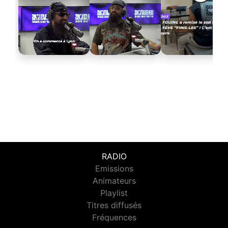
RADIO
Emissions
Animateurs
Playlist
Titres diffusés
Fréquences