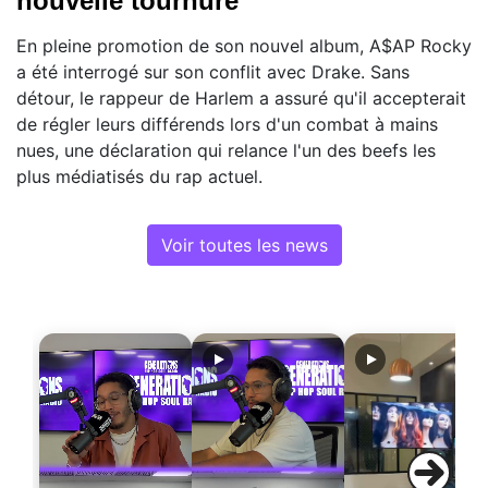
nouvelle tournure
En pleine promotion de son nouvel album, A$AP Rocky
a été interrogé sur son conflit avec Drake. Sans
détour, le rappeur de Harlem a assuré qu'il accepterait
de régler leurs différends lors d'un combat à mains
nues, une déclaration qui relance l'un des beefs les
plus médiatisés du rap actuel.
Voir toutes les news