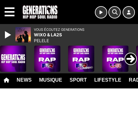
MENU
VOUS ÉCOUTEZ GENERATIONS
WIXO & LA2S
PELELE
NEWS
MUSIQUE
SPORT
LIFESTYLE
RAD